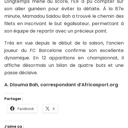
Longtemps mené au score, l’EIF a pu compter sur
son ailier guinéen pour éviter la défaite. À la 87e
minute, Mamadou Saidou Bah a trouvé le chemin des
filets en inscrivant le but égalisateur, permettant à
son équipe de repartir avec un précieux point.
Très en vue depuis le début de la saison, l’ancien
joueur du FC Barcelone confirme son excellente
dynamique. En 12 apparitions en championnat, il
affiche désormais un bilan de quatre buts et une
passe décisive.
A. Diouma Bah, correspondant d’Africasport.org
Partager :
Facebook
X
J’aime ça :