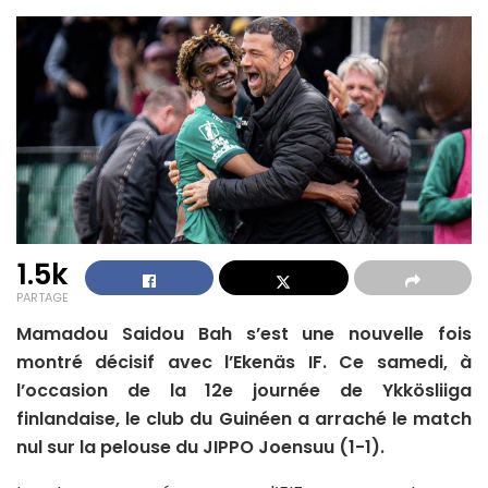
1.5k
PARTAGE
Mamadou Saidou Bah s’est une nouvelle fois
montré décisif avec l’Ekenäs IF. Ce samedi, à
l’occasion de la 12e journée de Ykkösliiga
finlandaise, le club du Guinéen a arraché le match
nul sur la pelouse du JIPPO Joensuu (1-1).