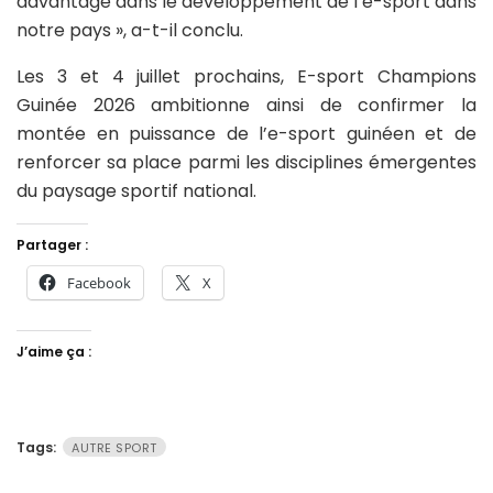
davantage dans le développement de l’e-sport dans
notre pays », a-t-il conclu.
Les 3 et 4 juillet prochains, E-sport Champions
Guinée 2026 ambitionne ainsi de confirmer la
montée en puissance de l’e-sport guinéen et de
renforcer sa place parmi les disciplines émergentes
du paysage sportif national.
Partager :
Facebook
X
J’aime ça :
Tags:
AUTRE SPORT