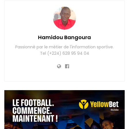
Hamidou Bangoura
Passionné par le métier de l'information sportive.
Tel (+224) 628 95 94 04