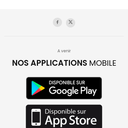
A venir
NOS APPLICATIONS
MOBILE