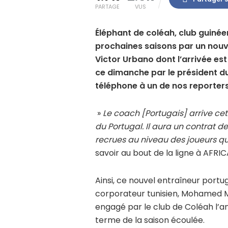
PARTAGE
VUS
Éléphant de coléah, club guinée
prochaines saisons par un nouvel
Victor Urbano dont l’arrivée es
ce dimanche par le président du
téléphone à un de nos reporters
»
Le coach [Portugais] arrive c
du Portugal. Il aura un contrat de
recrues au niveau des joueurs q
savoir au bout de la ligne à AFR
Ainsi, ce nouvel entraîneur port
corporateur tunisien, Mohamed Me
engagé par le club de Coléah l’an
terme de la saison écoulée.