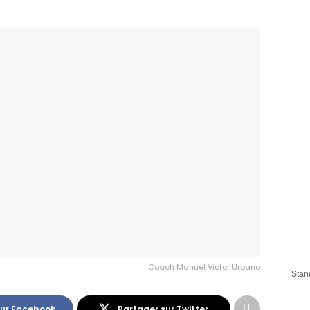
Coach Manuel Victor Urbano
Stan
sur Facebook
Partager sur Twitter