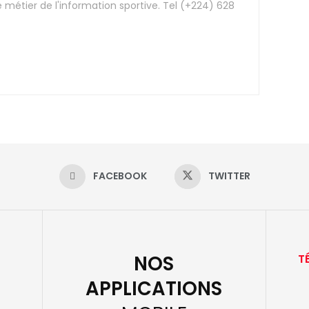
e métier de l'information sportive. Tel (+224) 628
FACEBOOK
TWITTER
NOS
T
APPLICATIONS