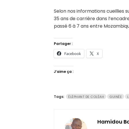
Selon nos informations cueillies s
35 ans de carrière dans l’encadre
passé 6 à 7 ans entre Mozambique
Partager :
Facebook
X
J’aime ça :
Tags:
ÉLÉPHANT DE COLÉAH
GUINÉE
Hamidou B