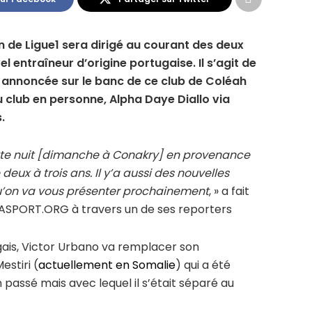
n de Ligue1 sera dirigé au courant des deux
 entraîneur d’origine portugaise. Il s’agit de
t annoncée sur le banc de ce club de Coléah
 club en personne, Alpha Daye Diallo via
.
ette nuit [dimanche à Conakry] en provenance
 deux à trois ans. Il y’a aussi des nouvelles
u’on va vous présenter prochainement
, » a fait
ICASPORT.ORG à travers un de ses reporters
ugais, Victor Urbano va remplacer son
stiri (
actuellement en Somalie
) qui a été
 passé mais avec lequel il s’était séparé au