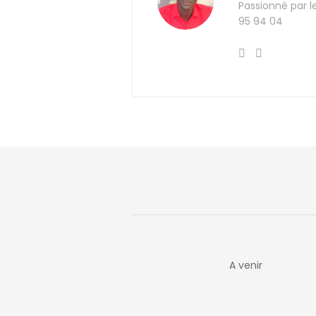
Passionné par l
95 94 04
A venir