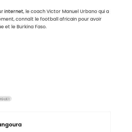
ur
internet
, le coach Victor Manuel Urbano qui a
ment, connaît le football africain pour avoir
 et le Burkina Faso.
LIGUE1
angoura