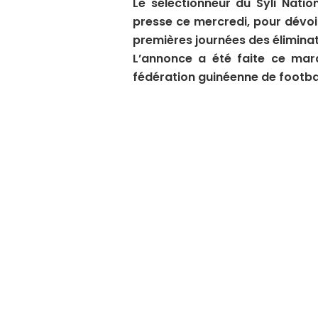
Le sélectionneur du Syli Nati
presse ce mercredi, pour dévoil
premières journées des éliminat
L’annonce a été faite ce mar
fédération guinéenne de footbal