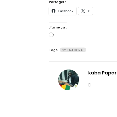
Partager :
Facebook
X
J’aime ça :
Chargement…
Tags:
SYLI NATIONAL
kaba Papar