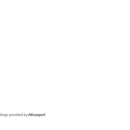
dings provided by
Africasport