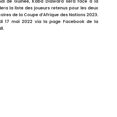
onal de Guinée, Kaba Diawara sera face à la
era la liste des joueurs retenus pour les deux
oires de la Coupe d’Afrique des Nations 2023.
di 17 mai 2022 via la page Facebook de la
l.