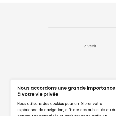
A venir
Nous accordons une grande importance
à votre vie privée
Nous utilisons des cookies pour améliorer votre
expérience de navigation, diffuser des publicités ou d
Clubs de football en Guinée | Footballeurs 