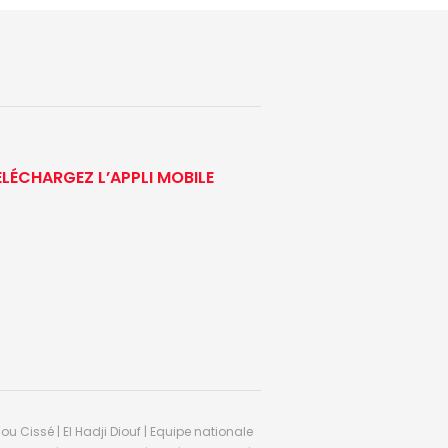
ÉLÉCHARGEZ L’APPLI MOBILE
ou Cissé | El Hadji Diouf | Equipe nationale