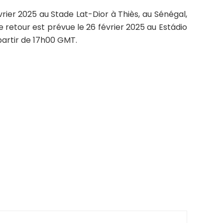
vrier 2025 au Stade Lat-Dior à Thiès, au Sénégal,
 retour est prévue le 26 février 2025 au Estádio
partir de 17h00 GMT.