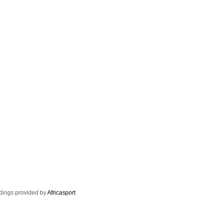
dings provided by
Africasport