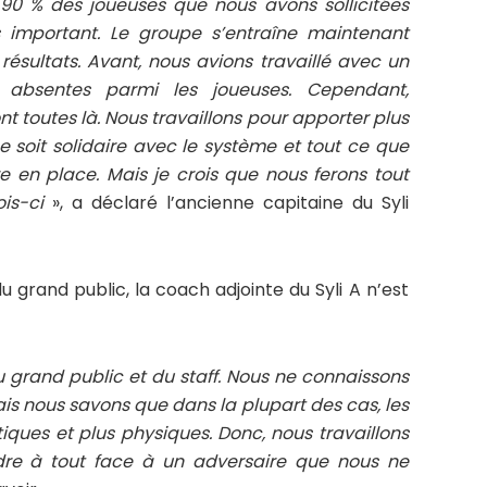
90 % des joueuses que nous avons sollicitées
us important. Le groupe s’entraîne maintenant
ésultats. Avant, nous avions travaillé avec un
 absentes parmi les joueuses. Cependant,
nt toutes là. Nous travaillons pour apporter plus
e soit solidaire avec le système et tout ce que
 en place. Mais je crois que nous ferons tout
ois-ci
», a déclaré l’ancienne capitaine du Syli
grand public, la coach adjointe du Syli A n’est
grand public et du staff. Nous ne connaissons
is nous savons que dans la plupart des cas, les
iques et plus physiques. Donc, nous travaillons
endre à tout face à un adversaire que nous ne