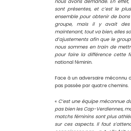
nous avons demandé. En effet, 
sont présentes, et c’est le pl
ensemble pour obtenir de bons r
groupe, mais il y avait des
maintenant, tout va bien, elles so
d’ajustements afin que le group
nous sommes en train de mettre
pour faire la différence cette f
national féminin.
Face à un adversaire méconnu du 
pas passée par quatre chemins.
«
C’est une équipe méconnue du 
pas bien les Cap-Verdiennes, ma
matchs féminins sont plus athlét
sur ces aspects. Il faut s’att