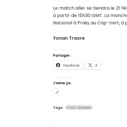
Le match aller se tiendra le 21 fé
à partir de 15h30 GMT. La manche
Nacional à Praia, au Cap-Vert, à 
Yonan Traore
Partager :
Facebook
X
J’aime ça :
Chargement…
Tags:
FOOT FÉMININ