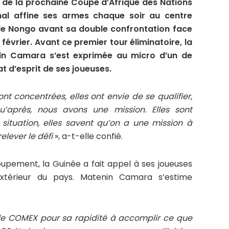
s de la prochaine Coupe d’Afrique des Nations
ional affine ses armes chaque soir au centre
e Nongo avant sa double confrontation face
évrier. Avant ce premier tour éliminatoire, la
nin Camara s’est exprimée au micro d’un de
at d’esprit de ses joueuses.
s sont concentrées, elles ont envie de se qualifier,
’après, nous avons une mission. Elles sont
situation, elles savent qu’on a une mission à
elever le défi
», a-t-elle confié.
pement, la Guinée a fait appel à ses joueuses
’extérieur du pays. Matenin Camara s’estime
le COMEX pour sa rapidité à accomplir ce que