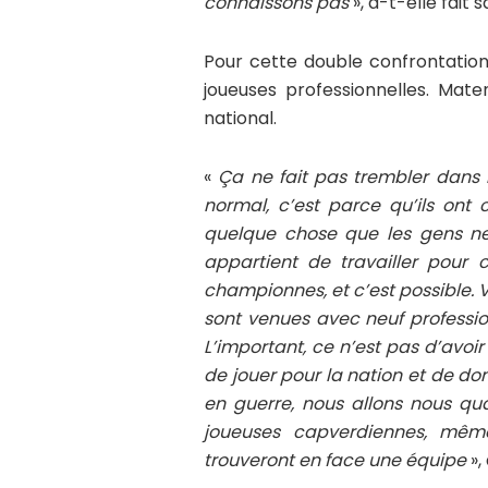
connaissons pas
», a-t-elle fait s
Pour cette double confrontation
joueuses professionnelles. Mate
national.
«
Ça ne fait pas trembler dans l
normal, c’est parce qu’ils ont c
quelque chose que les gens ne 
appartient de travailler pour c
championnes, et c’est possible. 
sont venues avec neuf professio
L’important, ce n’est pas d’avoir
de jouer pour la nation et de do
en guerre, nous allons nous qua
joueuses capverdiennes, même 
trouveront en face une équipe
»,