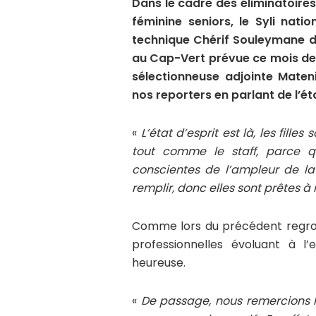
Dans le cadre des éliminatoire
féminine seniors, le Syli nat
technique Chérif Souleymane d
au Cap-Vert prévue ce mois de f
sélectionneuse adjointe Mate
nos reporters en parlant de l’ét
«
L’état d’esprit est là, les fille
tout comme le staff, parce qu
conscientes de l’ampleur de la 
remplir, donc elles sont prêtes à r
Comme lors du précédent regrou
professionnelles évoluant à l
heureuse.
«
De passage, nous remercions 