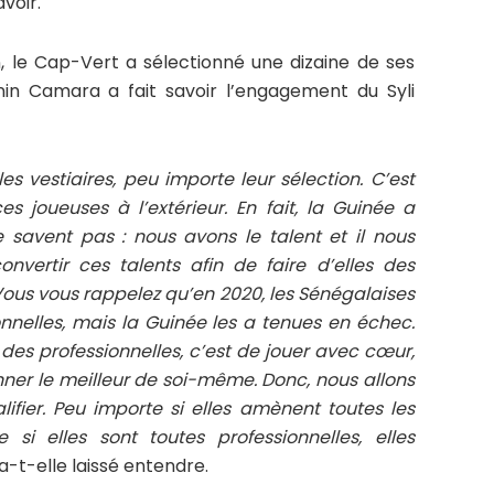
avoir.
, le Cap-Vert a sélectionné une dizaine de ses
nin Camara a fait savoir l’engagement du Syli
es vestiaires, peu importe leur sélection. C’est
es joueuses à l’extérieur. En fait, la Guinée a
savent pas : nous avons le talent et il nous
onvertir ces talents afin de faire d’elles des
Vous vous rappelez qu’en 2020, les Sénégalaises
nnelles, mais la Guinée les a tenues en échec.
 des professionnelles, c’est de jouer avec cœur,
nner le meilleur de soi-même. Donc, nous allons
lifier. Peu importe si elles amènent toutes les
si elles sont toutes professionnelles, elles
 a-t-elle laissé entendre.