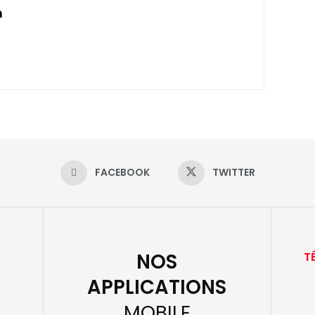
n
FACEBOOK
TWITTER
NOS
T
APPLICATIONS
MOBILE