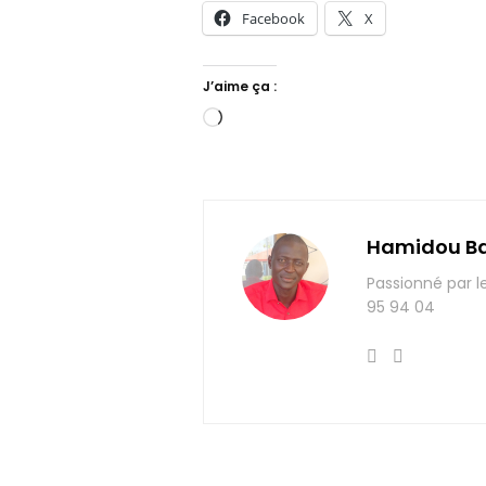
Facebook
X
J’aime ça :
Chargement…
Hamidou B
Passionné par l
95 94 04