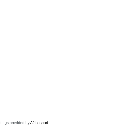
dings provided by
Africasport