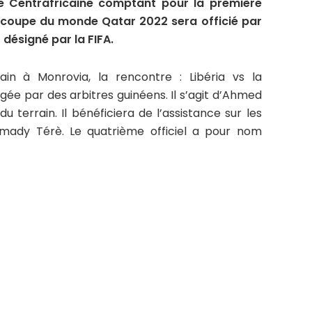
e Centrafricaine comptant pour la première
a coupe du monde Qatar 2022 sera officié par
 désigné par la FIFA.
n à Monrovia, la rencontre : Libéria vs la
gée par des arbitres guinéens. Il s’agit d’Ahmed
 terrain. Il bénéficiera de l’assistance sur les
amady Térè. Le quatrième officiel a pour nom