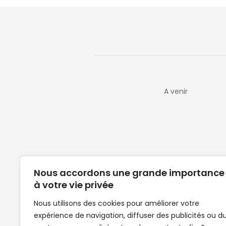
A venir
Nous accordons une grande importance
à votre vie privée
Nous utilisons des cookies pour améliorer votre
expérience de navigation, diffuser des publicités ou d
Clubs de football en Guinée | Footballeurs 