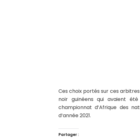
Ces choix portés sur ces arbitre
noir guinéens qui avaient é
championnat d’Afrique des nat
d’année 2021.
Partager :