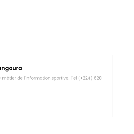
angoura
e métier de l'information sportive. Tel (+224) 628