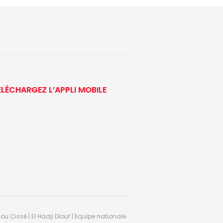
ÉLÉCHARGEZ L’APPLI MOBILE
ou Cissé | El Hadji Diouf | Equipe nationale