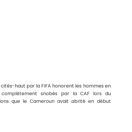
s cités-haut par la FIFA honorent les hommes en
té complètement snobés par la CAF lors du
ions que le Cameroun avait abrité en début