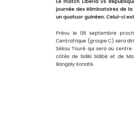
Le match Libéria vs Républiqu
journée des éliminatoires de l
un quatuor guinéen. Celui-ci est
Prévu le 06 septembre prochai
Centrafrique (groupe C) sera diri
Sékou Touré qui sera au centre du
côtés de Sidiki Sidibé et de M
Bangaly Konaté.