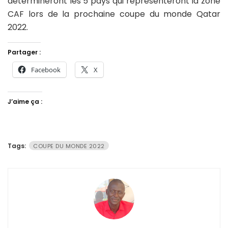
détermineront les 5 pays qui représenteront la zone
CAF lors de la prochaine coupe du monde Qatar
2022.
Partager :
Facebook
X
J’aime ça :
Tags:
COUPE DU MONDE 2022