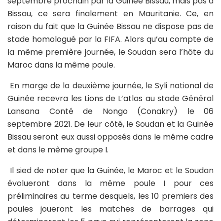
septembre prochain par la Guinée Bissau, mais pas à
Bissau, ce sera finalement en Mauritanie. Ce, en
raison du fait que la Guinée Bissau ne dispose pas de
stade homologué par la FIFA. Alors qu’au compte de
la même première journée, le Soudan sera l’hôte du
Maroc dans la même poule.
En marge de la deuxième journée, le Syli national de
Guinée recevra les Lions de L’atlas au stade Général
Lansana Conté de Nongo (Conakry) le 06
septembre 2021. De leur côté, le Soudan et la Guinée
Bissau seront eux aussi opposés dans le même cadre
et dans le même groupe I.
Il sied de noter que la Guinée, le Maroc et le Soudan
évolueront dans la même poule I pour ces
préliminaires au terme desquels, les 10 premiers des
poules joueront les matches de barrages qui