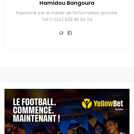
Hamidou Bangoura
Passionné par le métier de l'information sportive.
Tel (+224) 628 95 94 04