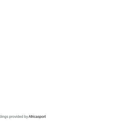
dings provided by
Africasport