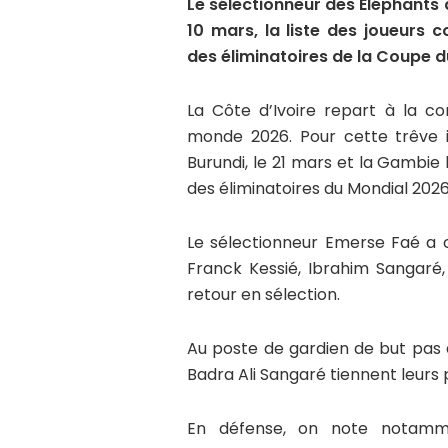
Le sélectionneur des Éléphants 
10 mars, la liste des joueurs
des éliminatoires de la Coupe 
La Côte d’Ivoire repart à la co
monde 2026. Pour cette trêve in
Burundi, le 21 mars et la Gambie
des éliminatoires du Mondial 2026
Le sélectionneur Emerse Faé a c
Franck Kessié, Ibrahim Sangaré,
retour en sélection.
Au poste de gardien de but pa
Badra Ali Sangaré tiennent leurs 
En défense, on note notammen