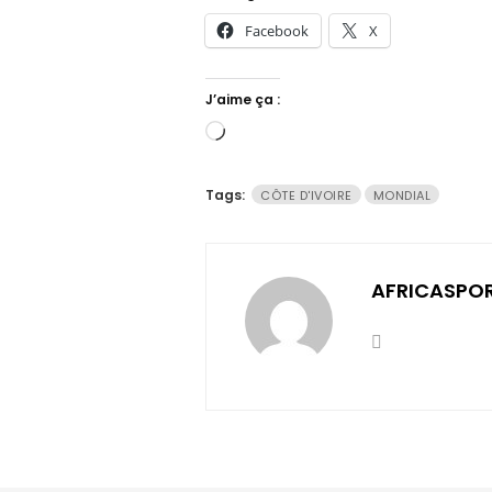
Facebook
X
J’aime ça :
Chargement…
Tags:
CÔTE D'IVOIRE
MONDIAL
AFRICASPO