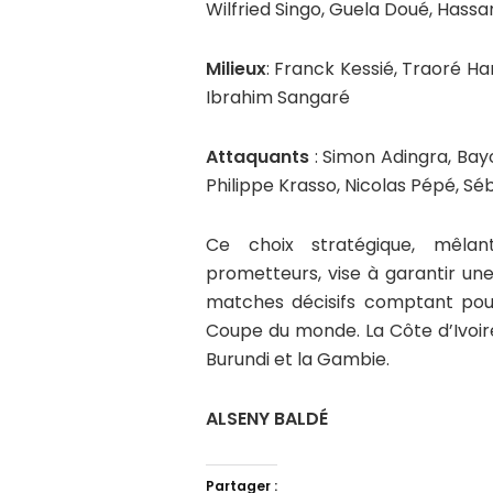
Wilfried Singo, Guela Doué, Has
Milieux
: Franck Kessié, Traoré H
Ibrahim Sangaré
Attaquants
: Simon Adingra, Bay
Philippe Krasso, Nicolas Pépé, Sé
Ce choix stratégique, mêlan
prometteurs, vise à garantir un
matches décisifs comptant pour
Coupe du monde. La Côte d’Ivoir
Burundi et la Gambie.
ALSENY BALDÉ
Partager :