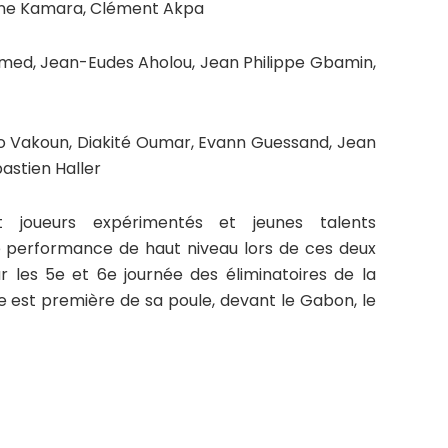
sane Kamara, Clément Akpa
amed, Jean-Eudes Aholou, Jean Philippe Gbamin,
o Vakoun, Diakité Oumar, Evann Guessand, Jean
bastien Haller
t joueurs expérimentés et jeunes talents
e performance de haut niveau lors de ces deux
 les 5e et 6e journée des éliminatoires de la
e est première de sa poule, devant le Gabon, le