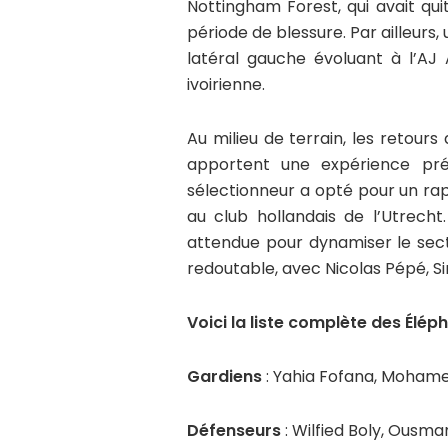
Nottingham Forest, qui avait qu
période de blessure. Par ailleurs
latéral gauche évoluant à l’AJ 
ivoirienne.
Au milieu de terrain, les retou
apportent une expérience préc
sélectionneur a opté pour un ra
au club hollandais de l’Utrecht
attendue pour dynamiser le sect
redoutable, avec Nicolas Pépé, 
Voici la liste complète des Élép
Gardiens
: Yahia Fofana, Mohame
Défenseurs
: Wilfied Boly, Ous