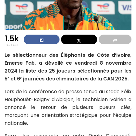
1.5k
PARTAGE
Le sélectionneur des Éléphants de Côte d’Ivoire,
Emerse Faé, a dévoilé ce vendredi 8 novembre
2024 la liste des 25 joueurs sélectionnés pour les
5ᵉ et 6ᵉ journées des éliminatoires de la CAN 2025.
Lors de la conférence de presse tenue au stade Félix
Houphouët-Boigny d’Abidjan, le technicien ivoirien a
annoncé le retour de plusieurs joueurs clés,
marquant une orientation stratégique pour l’équipe
nationale.
Parmi les revenants, on note Sinaly Diomandé,