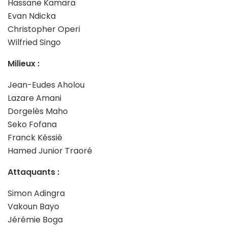
Hassane Kamara
Evan Ndicka
Christopher Operi
Wilfried Singo
Milieux :
Jean-Eudes Aholou
Lazare Amani
Dorgelès Maho
Seko Fofana
Franck Késsié
Hamed Junior Traoré
Attaquants :
Simon Adingra
Vakoun Bayo
Jérémie Boga