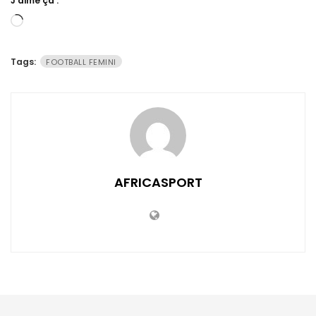
J’aime ça :
Chargement…
Tags:
FOOTBALL FEMINI
AFRICASPORT