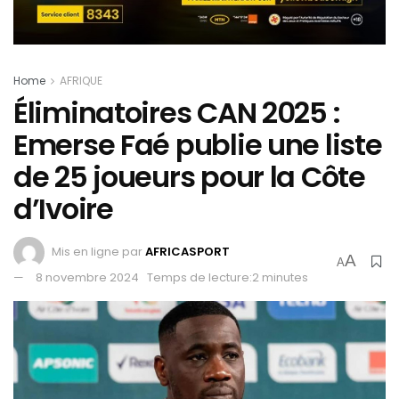
Home
AFRIQUE
Éliminatoires CAN 2025 :
Emerse Faé publie une liste
de 25 joueurs pour la Côte
d’Ivoire
Mis en ligne par
AFRICASPORT
A
A
8 novembre 2024
Temps de lecture:2 minutes