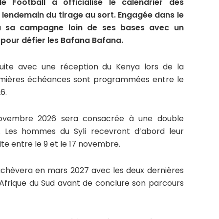
e Football a officialisé le calendrier des
 lendemain du tirage au sort. Engagée dans le
 sa campagne loin de ses bases avec un
pour défier les Bafana Bafana.
suite avec une réception du Kenya lors de la
emières échéances sont programmées entre le
6.
 novembre 2026 sera consacrée à une double
e. Les hommes du Syli recevront d’abord leur
ite entre le 9 et le 17 novembre.
achèvera en mars 2027 avec les deux dernières
l’Afrique du Sud avant de conclure son parcours