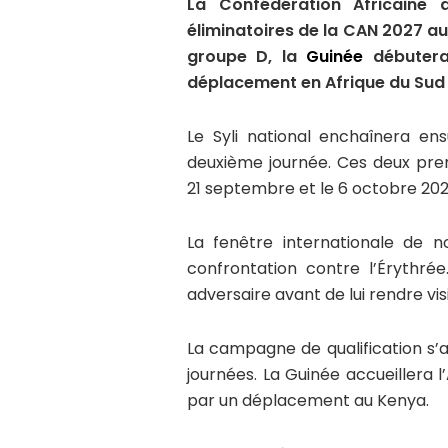
La Confédération Africaine d
éliminatoires de la CAN 2027 au
groupe D, la
Guinée
débutera
déplacement en Afrique du Sud 
Le Syli national enchaînera en
deuxième journée. Ces deux pr
21 septembre et le 6 octobre 202
La fenêtre internationale de
confrontation contre l’Érythré
adversaire avant de lui rendre vis
La campagne de qualification s’
journées. La Guinée accueillera 
par un déplacement au Kenya.