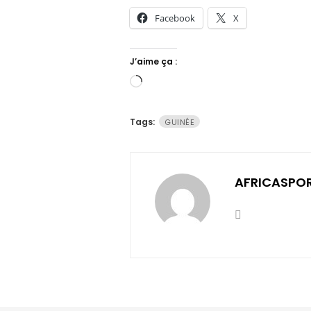
Facebook
X
J’aime ça :
Chargement…
Tags:
GUINÉE
AFRICASPO