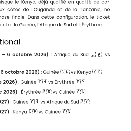
isque le Kenya, déjà qualifié en qualité de co-
ux côtés de l’Ouganda et de la Tanzanie, ne
ase finale. Dans cette configuration, le ticket
entre la Guinée, l’Afrique du Sud et l’Érythrée.
tional
e – 6 octobre 2026)
: Afrique du Sud 🇿🇦 vs
 6 octobre 2026)
: Guinée 🇬🇳 vs Kenya 🇰🇪
e 2026)
: Guinée 🇬🇳 vs Érythrée 🇪🇷
e 2026)
: Érythrée 🇪🇷 vs Guinée 🇬🇳
027)
: Guinée 🇬🇳 vs Afrique du Sud 🇿🇦
027)
: Kenya 🇰🇪 vs Guinée 🇬🇳