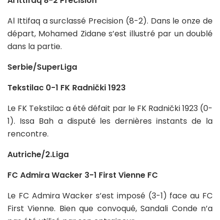
Al Ittifaq 8-2 Precision
Al Ittifaq a surclassé Precision (8-2). Dans le onze de
départ, Mohamed Zidane s’est illustré par un doublé
dans la partie.
Serbie/SuperLiga
Tekstilac 0-1 FK Radnički 1923
Le FK Tekstilac a été défait par le FK Radnički 1923 (0-
1). Issa Bah a disputé les dernières instants de la
rencontre.
Autriche/2.Liga
FC Admira Wacker 3-1 First Vienne FC
Le FC Admira Wacker s’est imposé (3-1) face au FC
First Vienne. Bien que convoqué, Sandali Conde n’a