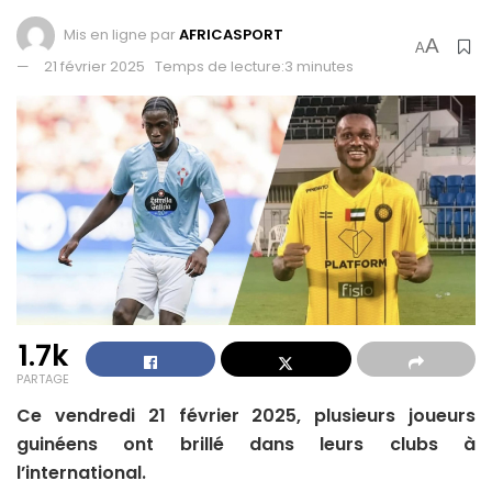
Mis en ligne par
AFRICASPORT
A
A
21 février 2025
Temps de lecture:3 minutes
1.7k
PARTAGE
Ce vendredi 21 février 2025, plusieurs joueurs
guinéens ont brillé dans leurs clubs à
l’international.