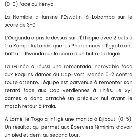
(0-0) face au Kenya.
La Namibie a laminé l’Eswatini à Lobamba sur le
score de 3-0.
L’Ouganda a pris le dessus sur l’Éthiopie avec 2 buts à
0 à Kampala, tandis que les Pharaonnes d’Égypte ont
battu le Rwanda sur le score d’un but à 0 à Kigali.
La Guinée a réussi une remontada incroyable face
aux Requins dames du Cap-Vert. Menée 0-2 contre
toute attente, l’équipe est parvenue à remonter son
retard face aux Cap-Verdiennes à Thiès. Le Syli
dames a donc arraché un précieux nul avant le
match retour à Praia.
À Lomé, le Togo a infligé une manita à Djibouti (0-5).
Un résultat qui permet aux Éperviers féminins d’avoir
un pied et demi au second tour.