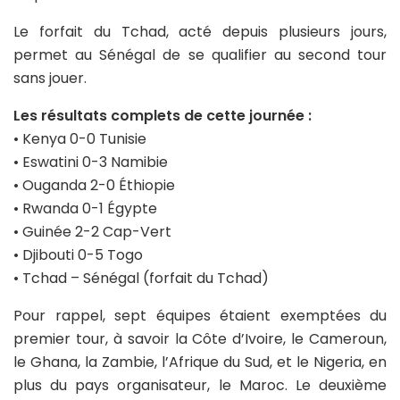
Le forfait du Tchad, acté depuis plusieurs jours,
permet au Sénégal de se qualifier au second tour
sans jouer.
Les résultats complets de cette journée :
• Kenya 0-0 Tunisie
• Eswatini 0-3 Namibie
• Ouganda 2-0 Éthiopie
• Rwanda 0-1 Égypte
• Guinée 2-2 Cap-Vert
• Djibouti 0-5 Togo
• Tchad – Sénégal (forfait du Tchad)
Pour rappel, sept équipes étaient exemptées du
premier tour, à savoir la Côte d’Ivoire, le Cameroun,
le Ghana, la Zambie, l’Afrique du Sud, et le Nigeria, en
plus du pays organisateur, le Maroc. Le deuxième