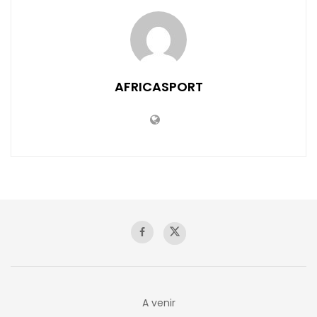
AFRICASPORT
A venir