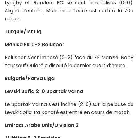
Lyngby et Randers FC se sont neutralisés (0-0).
Aligné d’entrée, Mohamed Touré est sorti à la 70e
minute.
Turquie/1st Lig
Manisa FK 0-2 Boluspor
Boluspor s’est imposé (0-2) face au FK Manisa. Naby
Youssouf Oularé a disputé le dernier quart d’heure.
Bulgarie/Parva Liga
Levski Sofia 2-0 Spartak Varna
Le Spartak Varna s’est incliné (2-0) sur la pelouse du
Levski Sofia. Pa Konaté est entré en cours de match.
Émirats Arabe Unis/Division 2