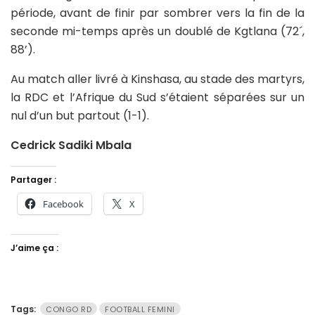
période, avant de finir par sombrer vers la fin de la
seconde mi-temps après un doublé de Kgtlana (72´,
88’).
Au match aller livré à Kinshasa, au stade des martyrs,
la RDC et l’Afrique du Sud s’étaient séparées sur un
nul d’un but partout (1-1).
Cedrick Sadiki Mbala
Partager :
Facebook
X
J’aime ça :
Tags:
CONGO RD
FOOTBALL FEMINI