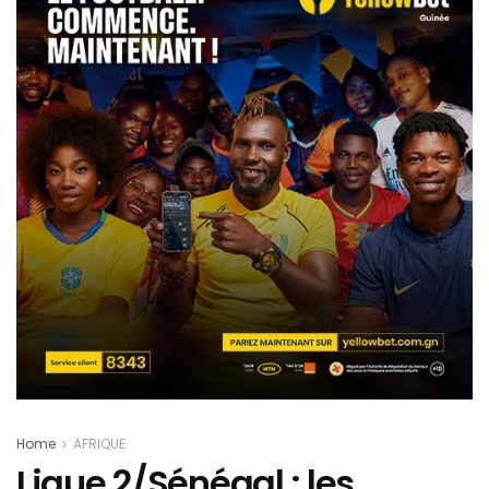
Home
AFRIQUE
Ligue 2/Sénégal : les