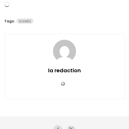
Chargement…
Tags:
GUINÉE
la redaction