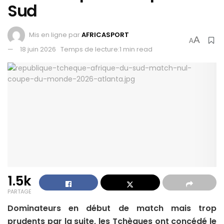
Sud
Mis en ligne par
AFRICASPORT
A
A
18 juin 2026
Temps de lecture:1 min read
1.5k
PARTAGE
Dominateurs en début de match mais trop
prudents par la suite, les Tchèques ont concédé le