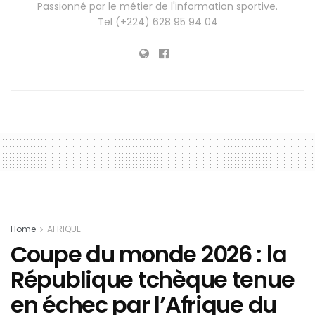
Passionné par le métier de l'information sportive.
Tel (+224) 628 95 94 04
Home
AFRIQUE
Coupe du monde 2026 : la
République tchèque tenue
en échec par l’Afrique du