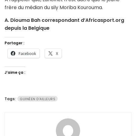
frère du médian du sily Moriba Kourouma.
A. Diouma Bah correspondant d’Africasport.org
depuis la Belgique
Partager :
Facebook
X
J’aime ça :
Tags:
GUINÉEN D'AILLEURS