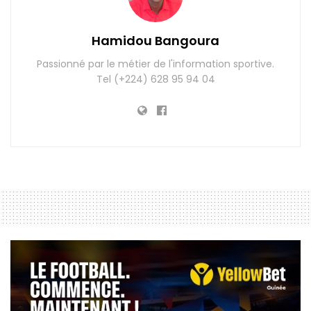
Hamidou Bangoura
Passionné par le métier de l'information sportive.
Tel (+224) 628 95 94 04