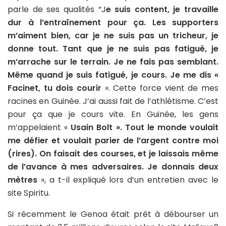
parle de ses qualités “J
e suis content, je travaille
dur à l’entraînement pour ça. Les supporters
m’aiment bien, car je ne suis pas un tricheur, je
donne tout. Tant que je ne suis pas fatigué, je
m’arrache sur le terrain. Je ne fais pas semblant.
Même quand je suis fatigué, je cours. Je me dis «
Facinet, tu dois courir
». Cette force vient de mes
racines en Guinée. J’ai aussi fait de l’athlétisme. C’est
pour ça que je cours vite. En Guinée, les gens
m’appelaient «
Usain Bolt ». Tout le monde voulait
me défier et voulait parier de l’argent contre moi
(rires). On faisait des courses, et je laissais même
de l’avance à mes adversaires. Je donnais deux
mètres
», a t-il expliqué lors d’un entretien avec le
site Spiritu.
Si récemment le Genoa était prêt à débourser un