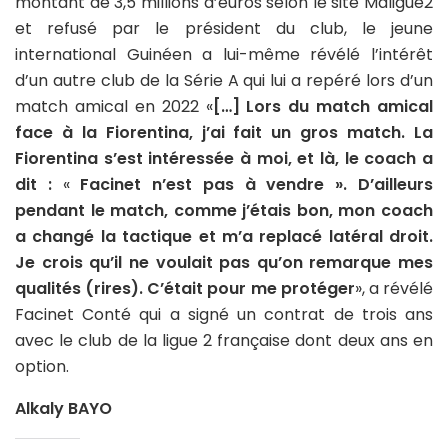
montant de 3,5 millions d’euros selon le site Maligue2
et refusé par le président du club, le jeune
international Guinéen a lui-même révélé l’intérêt
d’un autre club de la Série A qui lui a repéré lors d’un
match amical en 2022 «
[…] Lors du match amical
face à la Fiorentina, j’ai fait un gros match. La
Fiorentina s’est intéressée à moi, et là, le coach a
dit :
«
Facinet n’est pas à vendre ». D’ailleurs
pendant le match, comme j’étais bon, mon coach
a changé la tactique et m’a replacé latéral droit.
Je crois qu’il ne voulait pas qu’on remarque mes
qualités (rires). C’était pour me protéger
», a révélé
Facinet Conté qui a signé un contrat de trois ans
avec le club de la ligue 2 française dont deux ans en
option.
Alkaly BAYO