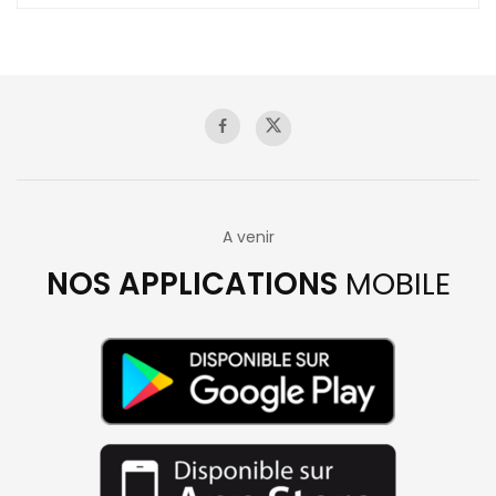
A venir
NOS APPLICATIONS
MOBILE