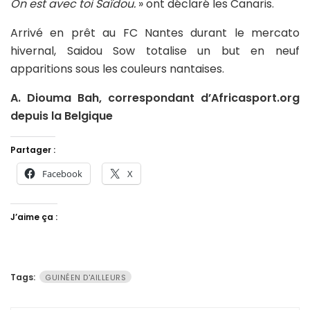
On est avec toi Saïdou.
» ont déclaré les Canaris.
Arrivé en prêt au FC Nantes durant le mercato
hivernal, Saidou Sow totalise un but en neuf
apparitions sous les couleurs nantaises.
A. Diouma Bah, correspondant d’Africasport.org
depuis la Belgique
Partager :
Facebook
X
J’aime ça :
Tags:
GUINÉEN D'AILLEURS