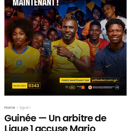
Home
ligue 1
Guinée — Un arbitre de
Ligue 1 accuse Mario