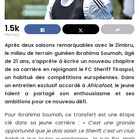
1.5k
PARTAGE
Après deux saisons remarquables avec le Zimbru,
le milieu de terrain guinéen Ibrahima Soumah, âgé
de 21 ans, s’apprête à écrire un nouveau chapitre
de sa carrière en rejoignant le FC Sheriff Tiraspol,
un habitué des compétitions européennes. Dans
un entretien exclusif accordé à
Africafoot
, le jeune
talent a partagé son enthousiasme et ses
ambitions pour ce nouveau défi.
Pour Ibrahima Soumah, ce transfert est une étape
clé dans sa jeune carrière :
« C’est une grande
opportunité que je dois saisir. Le Sheriff, c’est un club
habitué aux joutes européennes. Je suis fier, mais