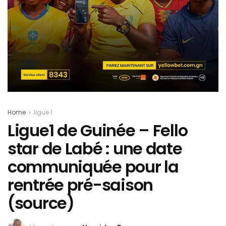
Home
ligue 1
Ligue1 de Guinée – Fello
star de Labé : une date
communiquée pour la
rentrée pré-saison
(source)