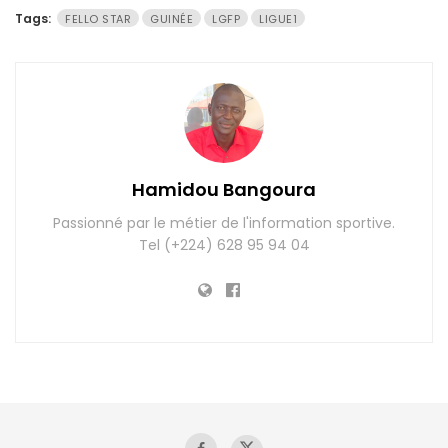
Tags:
FELLO STAR
GUINÉE
LGFP
LIGUE1
Hamidou Bangoura
Passionné par le métier de l'information sportive.
Tel (+224) 628 95 94 04