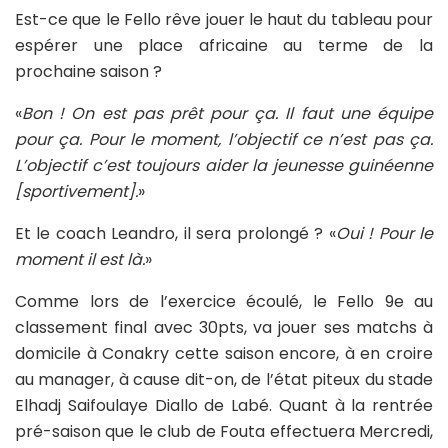
Est-ce que le Fello rêve jouer le haut du tableau pour
espérer une place africaine au terme de la
prochaine saison ?
«
Bon ! On est pas prêt pour ça. Il faut une équipe
pour ça. Pour le moment, l’objectif ce n’est pas ça.
L’objectif c’est toujours aider la jeunesse guinéenne
[sportivement].
»
Et le coach Leandro, il sera prolongé ? «
Oui ! Pour le
moment il est là.
»
Comme lors de l’exercice écoulé, le Fello 9e au
classement final avec 30pts, va jouer ses matchs à
domicile à Conakry cette saison encore, à en croire
au manager, à cause dit-on, de l’état piteux du stade
Elhadj Saifoulaye Diallo de Labé. Quant à la rentrée
pré-saison que le club de Fouta effectuera Mercredi,