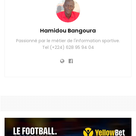
Hamidou Bangoura
Passionné par le métier de l'information sportive.
Tel (+224) 628 95 94 04