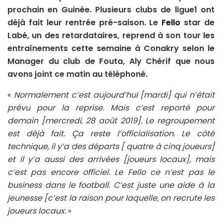
prochain en Guinée. Plusieurs clubs de ligue1 ont
déjà fait leur rentrée pré-saison. Le
Fello
star de
Labé, un des retardataires, reprend à son tour les
entraînements cette semaine à Conakry selon le
Manager du club de Fouta, Aly Chérif que nous
avons joint ce matin au téléphoné.
«
Normalement c’est aujourd’hui [mardi] qui n’était
prévu pour la reprise. Mais c’est reporté pour
demain [mercredi, 28 août 2019]. Le regroupement
est déjà fait. Ça reste l’officialisation. Le côté
technique, il y’a des départs [ quatre à cinq joueurs]
et il y’a aussi des arrivées [joueurs locaux], mais
c’est pas encore officiel. Le Fello ce n’est pas le
business dans le football. C’est juste une aide à la
jeunesse [c’est la raison pour laquelle, on recrute les
joueurs locaux.
»