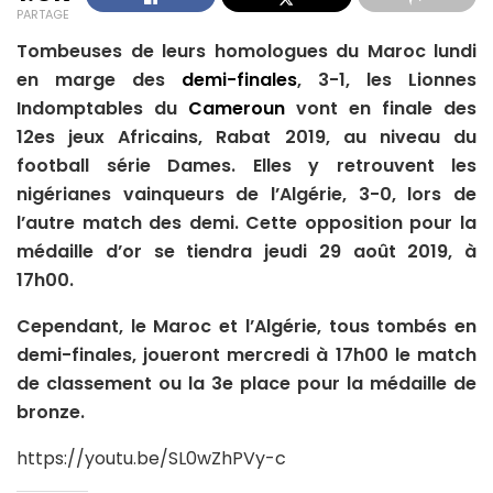
PARTAGE
Tombeuses de leurs homologues du Maroc lundi
en marge des
demi-finales
, 3-1, les Lionnes
Indomptables du
Cameroun
vont en finale des
12es jeux Africains, Rabat 2019, au niveau du
football série Dames. Elles y retrouvent les
nigérianes vainqueurs de l’Algérie, 3-0, lors de
l’autre match des demi. Cette opposition pour la
médaille d’or se tiendra jeudi 29 août 2019, à
17h00.
Cependant, le Maroc et l’Algérie, tous tombés en
demi-finales, joueront mercredi à 17h00 le match
de classement ou la 3e place pour la médaille de
bronze.
https://youtu.be/SL0wZhPVy-c