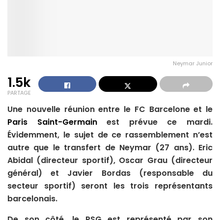
Neymar Junior
1.5k
PARTAGE
Une nouvelle réunion entre le FC Barcelone et le
Paris Saint-Germain
est prévue ce mardi.
Évidemment, le sujet de ce rassemblement n’est
autre que le transfert de Neymar (27 ans). Eric
Abidal (directeur sportif), Oscar Grau (directeur
général) et Javier Bordas (responsable du
secteur sportif) seront les trois représentants
barcelonais.
De son côté, le PSG est représenté par son