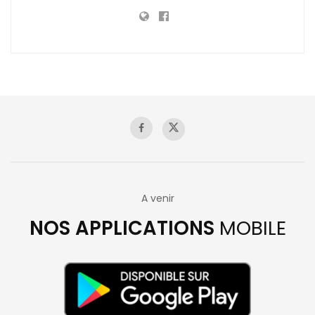
A venir
NOS APPLICATIONS
MOBILE