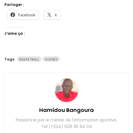
Partager :
Facebook
X
J’aime ça :
Tags:
BASKETBALL
GUINÉE
Hamidou Bangoura
Passionné par le métier de l'information sportive.
Tel (+224) 628 95 94 04