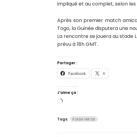
impliqué et au complet, selon les
Après son premier match amical 
Togo
, la Guinée disputera une no
La rencontre se jouera au stade 
prévu à 18h GMT.
Partager :
Facebook
X
J’aime ça :
Chargement…
Tags:
FLASH INFOS