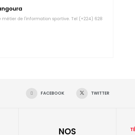
angoura
e métier de l'information sportive. Tel (+224) 628
FACEBOOK
TWITTER
NOS
T