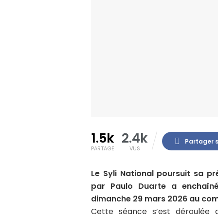
1.5k
2.4k
Partager 
PARTAGE
VUS
Le
Syli National
poursuit sa pr
par
Paulo Duarte
a enchaîné
dimanche 29 mars 2026 au comp
Cette séance s’est déroulée 