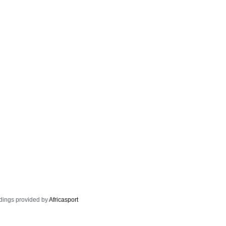
dings provided by
Africasport