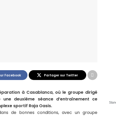
sur Facebook
Partager sur Twitter
éparation à Casablanca, où le groupe dirigé
 une deuxième séance d’entraînement ce
Stan
lexe sportif Raja Oasis.
dans de bonnes conditions, avec un groupe