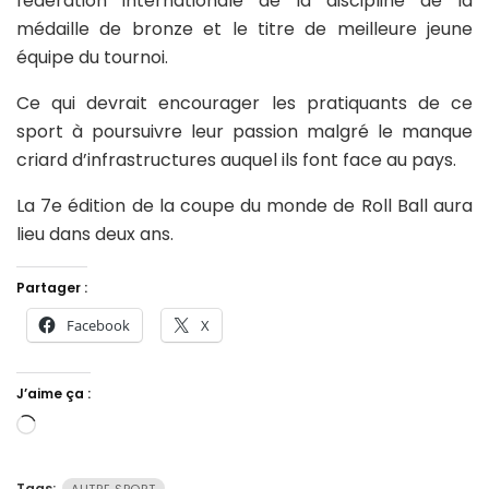
fédération internationale de la discipline de la
médaille de bronze et le titre de meilleure jeune
équipe du tournoi.
Ce qui devrait encourager les pratiquants de ce
sport à poursuivre leur passion malgré le manque
criard d’infrastructures auquel ils font face au pays.
La 7e édition de la coupe du monde de Roll Ball aura
lieu dans deux ans.
Partager :
Facebook
X
J’aime ça :
Chargement…
Tags:
AUTRE SPORT