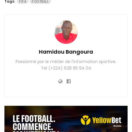
Tags:
FIFA
FOOTBALL
Hamidou Bangoura
Passionné par le métier de l'information sportive.
Tel (+224) 628 95 94 04