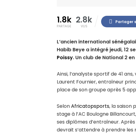
1.8k
2.8k
Partager 
PARTAGE
VUS
L’ancien international sénégalai
Habib Beye a intégré jeudi, 12 
Poissy
. Un club de National 2 e
Ainsi, l’analyste sportif de 41 a
Laurent Fournier, entraîneur prin
place de son groupe après 5 appar
Selon
Africatopsports
, la saison
stage à l’AC Boulogne Billancourt
ses diplômes d’entraîneur. Après q
devrait s’attendre à prendre les 