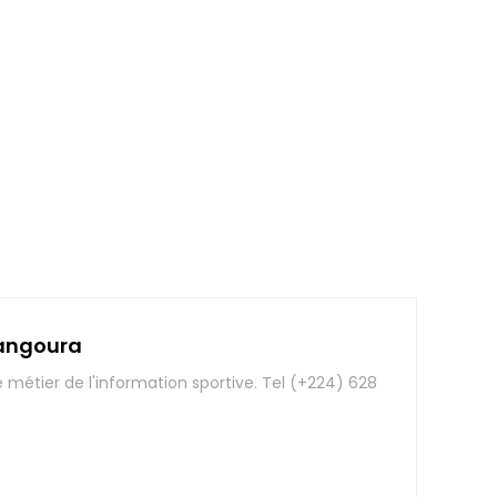
angoura
e métier de l'information sportive. Tel (+224) 628