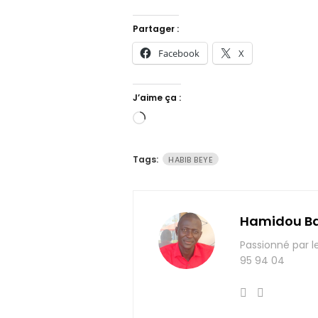
Partager :
Facebook
X
J’aime ça :
Chargement…
Tags:
HABIB BEYE
Hamidou B
Passionné par l
95 94 04