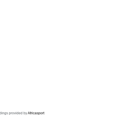
dings provided by
Africasport