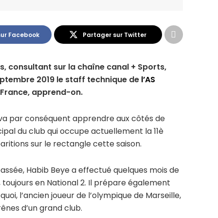
sur Facebook
Partager sur Twitter
s, consultant sur la chaîne canal + Sports,
septembre 2019 le staff technique de
l’AS
n France, apprend-on.
ns, va par conséquent apprendre aux côtés de
cipal du club qui occupe actuellement la 11è
itions sur le rectangle cette saison.
 passée, Habib Beye a effectué quelques mois de
, toujours en National 2. Il prépare également
uoi, l’ancien joueur de l’olympique de Marseille,
rênes d’un grand club.