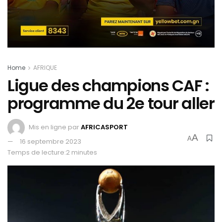
Home
AFRIQUE
Ligue des champions CAF :
programme du 2e tour aller
Mis en ligne par
AFRICASPORT
A
A
16 septembre 2023
Temps de lecture:2 minutes