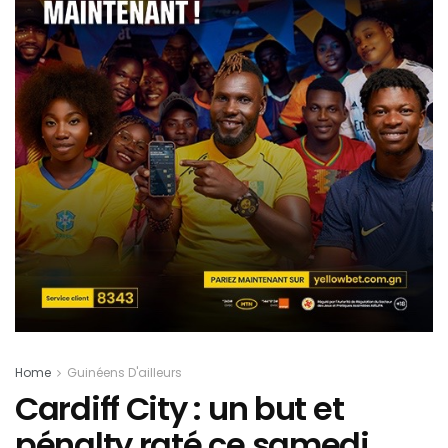
Home
Guinéens D'ailleurs
Cardiff City : un but et
pénalty raté ce samedi,