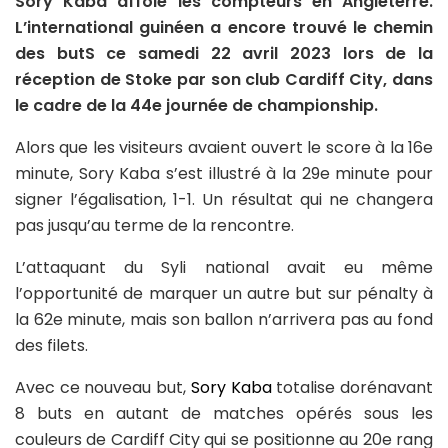
Sory Kaba affole les compteurs en Angleterre.
L’international guinéen a encore trouvé le chemin
des butS ce samedi 22 avril 2023 lors de la
réception de Stoke par son club Cardiff City, dans
le cadre de la 44e journée de championship.
Alors que les visiteurs avaient ouvert le score à la 16e
minute, Sory Kaba s’est illustré à la 29e minute pour
signer l’égalisation, 1-1. Un résultat qui ne changera
pas jusqu’au terme de la rencontre.
L’attaquant du Syli national avait eu même
l’opportunité de marquer un autre but sur pénalty à
la 62e minute, mais son ballon n’arrivera pas au fond
des filets.
Avec ce nouveau but,
Sory Kaba
totalise dorénavant
8 buts en autant de matches opérés sous les
couleurs de Cardiff City qui se positionne au 20e rang