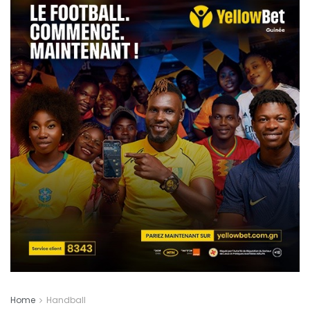
Home
Handball