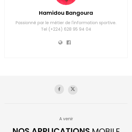
Hamidou Bangoura
Passionné par le métier de l'information sportive.
Tel (+224) 628 95 94 04
A venir
NOS APPLICATIONS
MOBILE