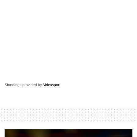
Standings provided by
Africasport