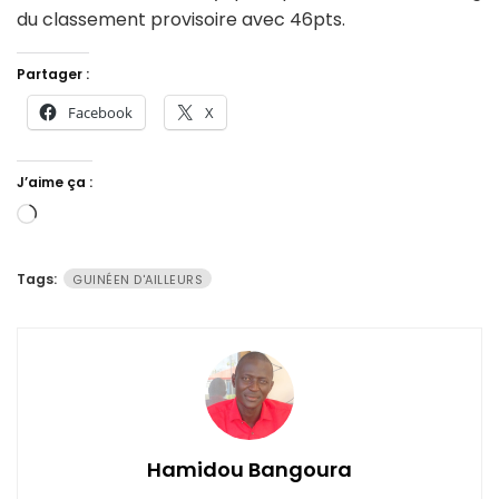
du classement provisoire avec 46pts.
Partager :
Facebook
X
J’aime ça :
Chargement…
Tags:
GUINÉEN D'AILLEURS
Hamidou Bangoura