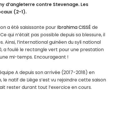
hy d’angleterre contre Stevenage. Les
ocaux (2-1).
sion a été saisissante pour
Ibrahima CISSÉ
de
Ce qui n’était pas possible depuis sa blessure, il
 Ainsi, l’international guinéen du syli national
0, a foulé le rectangle vert pour une prestation
 d’une mi-temps. Encourageant !
équipe A depuis son arrivée (2017-2018) en
le natif de Liège s’est vu rejoindre cette saison
ait rester durant tout l’exercice en cours.