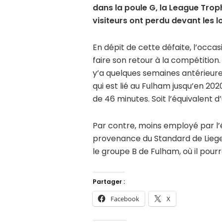
dans la poule G, la League Trop
visiteurs ont perdu devant les l
En dépit de cette défaite, l’occa
faire son retour à la compétition. 
y’a quelques semaines antérieures.
qui est lié au Fulham jusqu’en 202
de 46 minutes. Soit l’équivalent
Par contre, moins employé par l’
provenance du Standard de Liege, 
le groupe B de Fulham, où il pourr
Partager :
Facebook
X