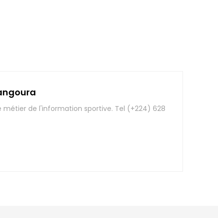
angoura
e métier de l'information sportive. Tel (+224) 628