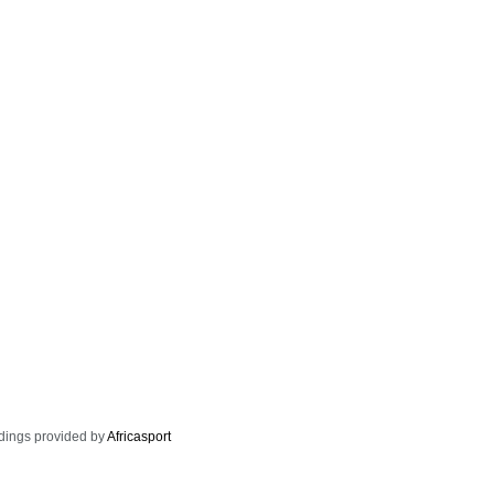
dings provided by
Africasport