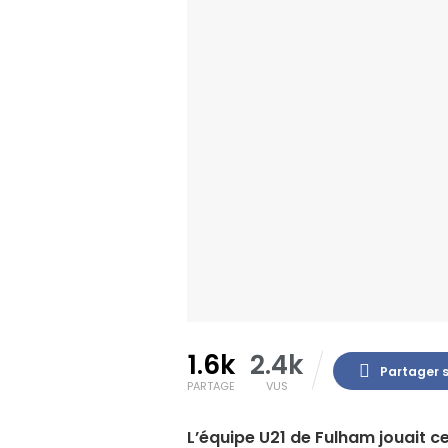
1.6k
2.4k
Partager 
PARTAGE
VUS
L’équipe U21 de Fulham jouait 