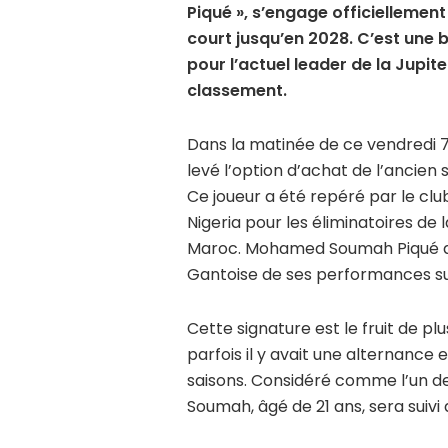
Piqué », s’engage officiellemen
court jusqu’en 2028. C’est une b
pour l’actuel leader de la Jupi
classement.
Dans la matinée de ce vendredi 7 
levé l’option d’achat de l’ancien 
Ce joueur a été repéré par le clu
Nigeria pour les éliminatoires de
Maroc. Mohamed Soumah Piqué aur
Gantoise de ses performances sur 
Cette signature est le fruit de pl
parfois il y avait une alternance
saisons. Considéré comme l’un d
Soumah, âgé de 21 ans, sera suivi