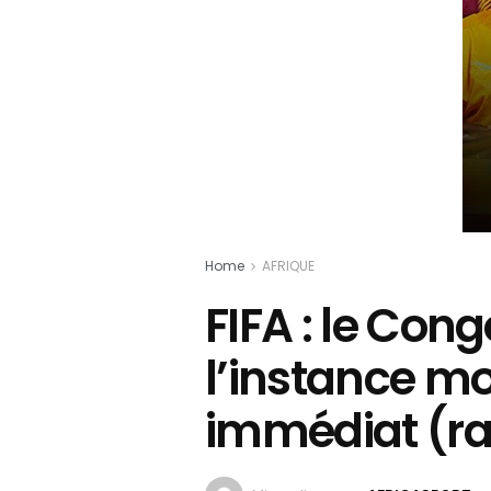
Home
AFRIQUE
FIFA : le Con
l’instance mo
immédiat (ra