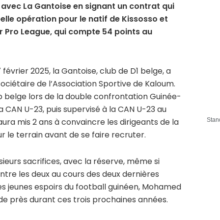
t avec La Gantoise en signant un contrat qui
elle opération pour le natif de Kissosso et
ter Pro League, qui compte 54 points au
février 2025, la Gantoise, club de D1 belge, a
sociétaire de l’Association Sportive de Kaloum.
b belge lors de la double confrontation Guinée-
 la CAN U-23, puis supervisé à la CAN U-23 au
a mis 2 ans à convaincre les dirigeants de la
Stan
le terrain avant de se faire recruter.
usieurs sacrifices, avec la réserve, même si
 entre les deux au cours des deux dernières
es jeunes espoirs du football guinéen, Mohamed
 de près durant ces trois prochaines années.