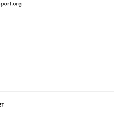
sport.org
RT