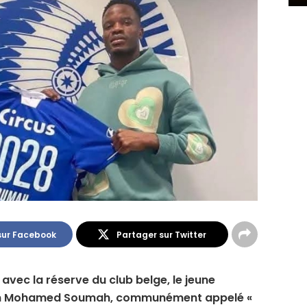
sur Facebook
Partager sur Twitter
avec la réserve du club belge, le jeune
éen Mohamed Soumah, communément appelé «