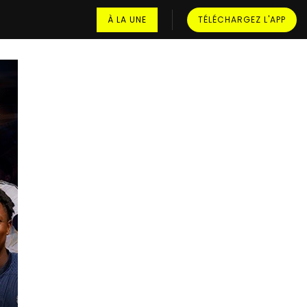
À LA UNE
TÉLÉCHARGEZ L'APP