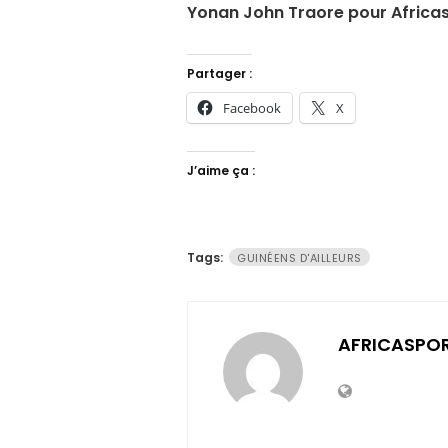
Yonan John Traore pour Africa
Partager :
Facebook
X
J’aime ça :
Tags:
GUINÉENS D'AILLEURS
AFRICASPO