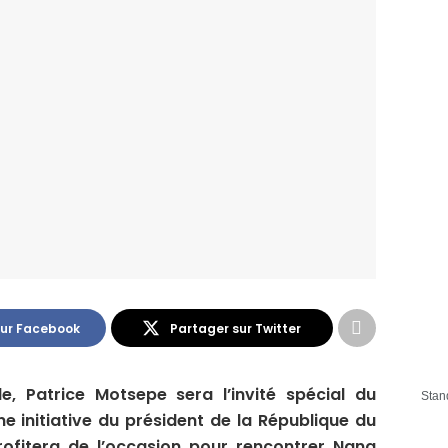
sur Facebook
Partager sur Twitter
le, Patrice Motsepe sera l’invité spécial du
Stan
 initiative du président de la République du
ofitera de l’occasion pour rencontrer Nana