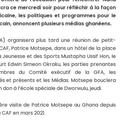
cra ce mercredi soir pour réfléchir à la façon
icaine, les politiques et programmes pour le
cain, annoncent plusieurs médias ghanéens.
A) organisera plus tard une réunion de petit-
 CAF, Patrice Motsepe, dans un hôtel de la place
la Jeunesse et des Sports Mustapha Ussif Hon, le
urt Edwin Simeon Okraku, les parties prenantes
mbres du Comité exécutif de la GFA, les
sés et présents et les Médias. Motsepe bouclera
un don à l’école spéciale de Dworwulu, jeudi.
mière visite de Patrice Motsepe au Ghana depuis
a CAF en mars 2021.