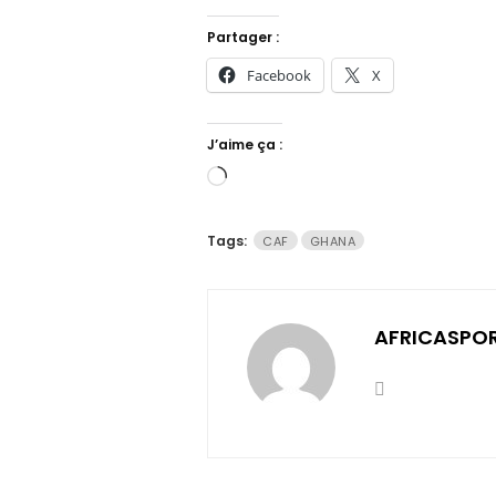
Partager :
Facebook
X
J’aime ça :
Chargement…
Tags:
CAF
GHANA
AFRICASPO