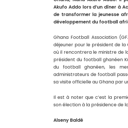
Akufo Addo lors d’un dîner à Ac
de transformer la jeunesse afr
développement du football afri
Ghana Football Association (GF
déjeuner pour le président de la
où il rencontrera le ministre de 
président du football ghanéen K
du football ghanéen, les me
administrateurs de football pas
sa visite officielle au Ghana par 
Il est à noter que c’est la pre
son élection à la présidence de l
Alseny Baldé