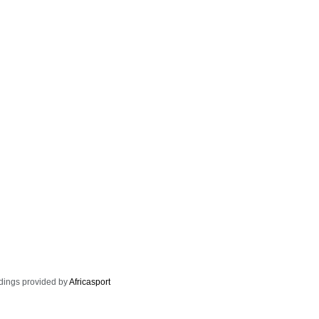
dings provided by
Africasport