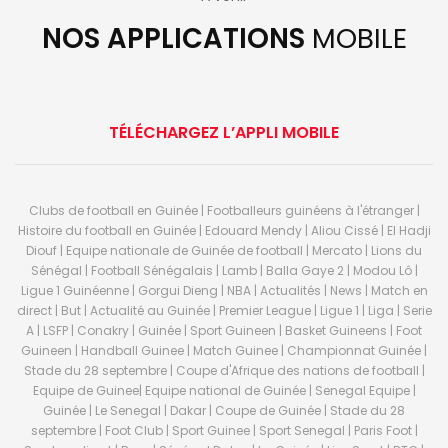
NOS APPLICATIONS
MOBILE
TÉLÉCHARGEZ L’APPLI MOBILE
Clubs de football en Guinée | Footballeurs guinéens à l'étranger |
Histoire du football en Guinée | Edouard Mendy | Aliou Cissé | El Hadji
Diouf | Equipe nationale de Guinée de football | Mercato | Lions du
Sénégal | Football Sénégalais | Lamb | Balla Gaye 2 | Modou Lô |
Ligue 1 Guinéenne | Gorgui Dieng | NBA | Actualités | News | Match en
direct | But | Actualité au Guinée | Premier League | Ligue 1 | Liga | Serie
A | LSFP | Conakry | Guinée | Sport Guineen | Basket Guineens | Foot
Guineen | Handball Guinee | Match Guinee | Championnat Guinée |
Stade du 28 septembre | Coupe d'Afrique des nations de football |
Equipe de Guinee| Equipe national de Guinée | Senegal Equipe |
Guinée | Le Senegal | Dakar | Coupe de Guinée | Stade du 28
septembre | Foot Club | Sport Guinee | Sport Senegal | Paris Foot |