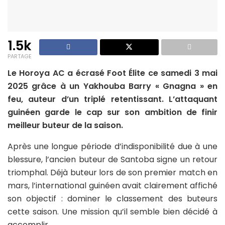
1.5k
PARTAGE
Le Horoya AC a écrasé Foot Élite ce samedi 3 mai
2025 grâce à un Yakhouba Barry « Gnagna » en
feu, auteur d’un triplé retentissant. L’attaquant
guinéen garde le cap sur son ambition de finir
meilleur buteur de la saison.
Après une longue période d’indisponibilité due à une
blessure, l’ancien buteur de Santoba signe un retour
triomphal. Déjà buteur lors de son premier match en
mars, l’international guinéen avait clairement affiché
son objectif : dominer le classement des buteurs
cette saison. Une mission qu’il semble bien décidé à
accomplir.