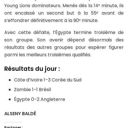
Young Lions dominateurs. Menés dès la 14ᵉ minute, ils
ont encaissé un second but à la 55ᵉ avant de
s’effondrer définitivement à la 90ᵉ minute.
Avec cette défaite, l’Égypte termine troisième de
son groupe. Son avenir dépend désormais des
résultats des autres groupes pour espérer figurer
parmi les meilleurs troisièmes qualifiés.
Résultats du jour :
Côte d’Ivoire 1–3 Corée du Sud
Zambie 1–1 Brésil
Égypte 0–2 Angleterre
ALSENY BALDÉ
Partager :