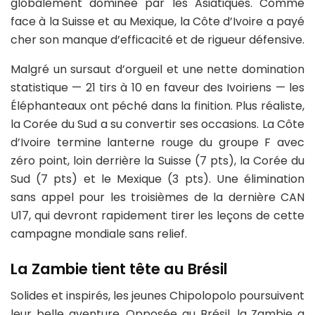
globalement dominée par les Asiatiques. Comme
face à la Suisse et au Mexique, la Côte d’Ivoire a payé
cher son manque d’efficacité et de rigueur défensive.
Malgré un sursaut d’orgueil et une nette domination
statistique — 21 tirs à 10 en faveur des Ivoiriens — les
Éléphanteaux ont péché dans la finition. Plus réaliste,
la Corée du Sud a su convertir ses occasions. La Côte
d’Ivoire termine lanterne rouge du groupe F avec
zéro point, loin derrière la Suisse (7 pts), la Corée du
Sud (7 pts) et le Mexique (3 pts). Une élimination
sans appel pour les troisièmes de la dernière CAN
U17, qui devront rapidement tirer les leçons de cette
campagne mondiale sans relief.
La Zambie tient tête au Brésil
Solides et inspirés, les jeunes Chipolopolo poursuivent
leur belle aventure. Opposée au Brésil, la Zambie a