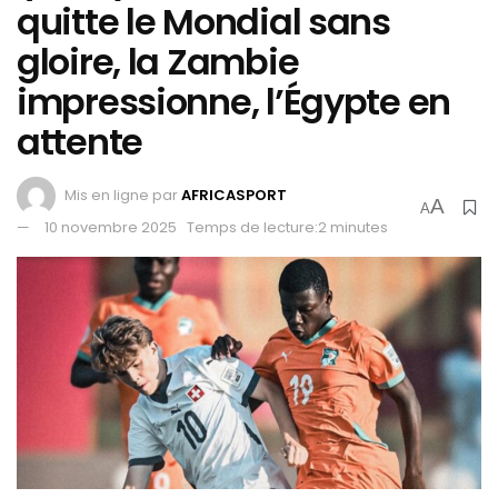
quitte le Mondial sans
gloire, la Zambie
impressionne, l’Égypte en
attente
Mis en ligne par
AFRICASPORT
A
A
10 novembre 2025
Temps de lecture:2 minutes