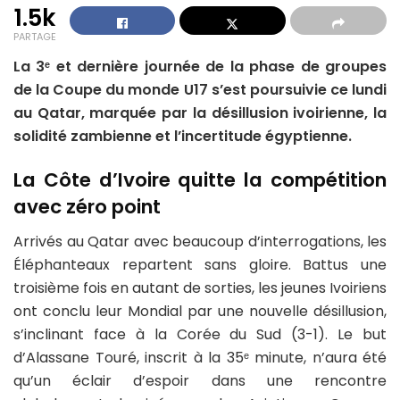
1.5k
PARTAGE
La 3ᵉ et dernière journée de la phase de groupes
de la Coupe du monde U17 s’est poursuivie ce lundi
au Qatar, marquée par la désillusion ivoirienne, la
solidité zambienne et l’incertitude égyptienne.
La Côte d’Ivoire quitte la compétition
avec zéro point
Arrivés au Qatar avec beaucoup d’interrogations, les
Éléphanteaux repartent sans gloire. Battus une
troisième fois en autant de sorties, les jeunes Ivoiriens
ont conclu leur Mondial par une nouvelle désillusion,
s’inclinant face à la Corée du Sud (3-1). Le but
d’Alassane Touré, inscrit à la 35ᵉ minute, n’aura été
qu’un éclair d’espoir dans une rencontre