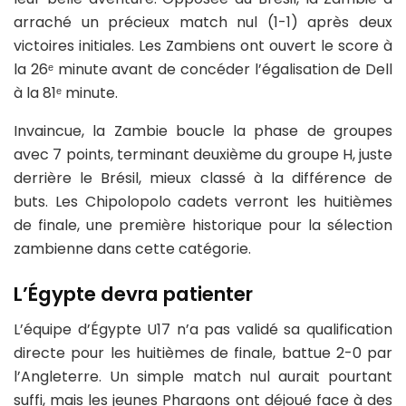
arraché un précieux match nul (1-1) après deux
victoires initiales. Les Zambiens ont ouvert le score à
la 26ᵉ minute avant de concéder l’égalisation de Dell
à la 81ᵉ minute.
Invaincue, la Zambie boucle la phase de groupes
avec 7 points, terminant deuxième du groupe H, juste
derrière le Brésil, mieux classé à la différence de
buts. Les Chipolopolo cadets verront les huitièmes
de finale, une première historique pour la sélection
zambienne dans cette catégorie.
L’Égypte devra patienter
L’équipe d’Égypte U17 n’a pas validé sa qualification
directe pour les huitièmes de finale, battue 2-0 par
l’Angleterre. Un simple match nul aurait pourtant
suffi, mais les jeunes Pharaons ont déjoué face à des