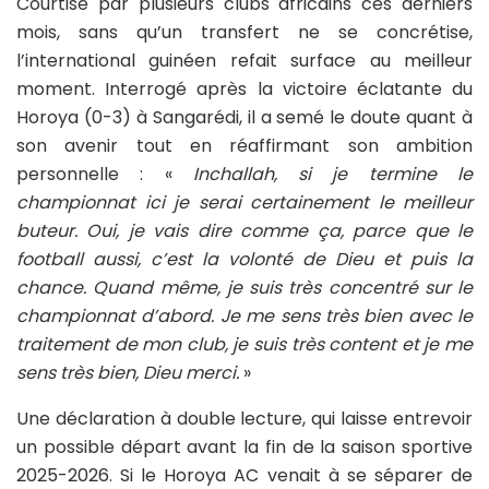
Courtisé par plusieurs clubs africains ces derniers
mois, sans qu’un transfert ne se concrétise,
l’international guinéen refait surface au meilleur
moment. Interrogé après la victoire éclatante du
Horoya (0-3) à Sangarédi, il a semé le doute quant à
son avenir tout en réaffirmant son ambition
personnelle : «
Inchallah, si je termine le
championnat ici je serai certainement le meilleur
buteur. Oui, je vais dire comme ça, parce que le
football aussi, c’est la volonté de Dieu et puis la
chance. Quand même, je suis très concentré sur le
championnat d’abord. Je me sens très bien avec le
traitement de mon club, je suis très content et je me
sens très bien, Dieu merci.
»
Une déclaration à double lecture, qui laisse entrevoir
un possible départ avant la fin de la saison sportive
2025-2026. Si le Horoya AC venait à se séparer de