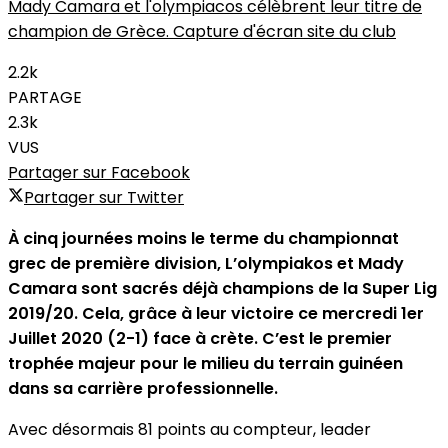
Mady Camara et l'olympiacos célèbrent leur titre de
champion de Grèce. Capture d'écran site du club
2.2k
PARTAGE
2.3k
VUS
Partager sur Facebook
Partager sur Twitter
À cinq journées moins le terme du championnat
grec de première division, L’olympiakos et Mady
Camara sont sacrés déjà champions de la Super Lig
2019/20. Cela, grâce à leur victoire ce mercredi 1er
Juillet 2020 (2-1) face à crète. C’est le premier
trophée majeur pour le milieu du terrain guinéen
dans sa carrière professionnelle.
Avec désormais 81 points au compteur, leader