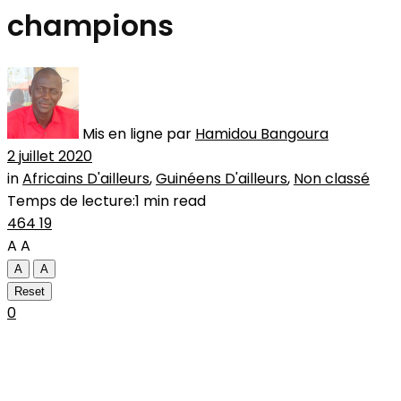
champions
Mis en ligne par
Hamidou Bangoura
2 juillet 2020
in
Africains D'ailleurs
,
Guinéens D'ailleurs
,
Non classé
Temps de lecture:1 min read
464
19
A
A
A
A
Reset
0