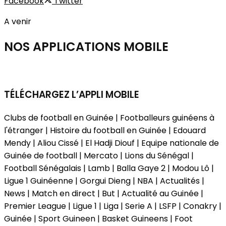
Facebook
Twitter
A venir
NOS APPLICATIONS
MOBILE
TÉLÉCHARGEZ L’APPLI MOBILE
Clubs de football en Guinée | Footballeurs guinéens à
l'étranger | Histoire du football en Guinée | Edouard
Mendy | Aliou Cissé | El Hadji Diouf | Equipe nationale de
Guinée de football | Mercato | Lions du Sénégal |
Football Sénégalais | Lamb | Balla Gaye 2 | Modou Lô |
Ligue 1 Guinéenne | Gorgui Dieng | NBA | Actualités |
News | Match en direct | But | Actualité au Guinée |
Premier League | Ligue 1 | Liga | Serie A | LSFP | Conakry |
Guinée | Sport Guineen | Basket Guineens | Foot