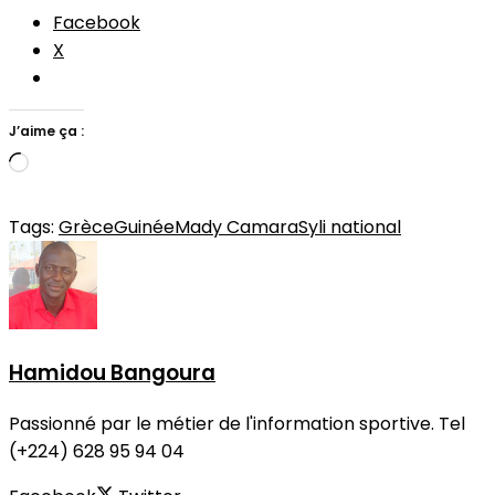
Facebook
X
J’aime ça :
Chargement…
Tags:
Grèce
Guinée
Mady Camara
Syli national
Hamidou Bangoura
Passionné par le métier de l'information sportive. Tel
(+224) 628 95 94 04