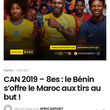
Home
AFRIQUE
CAN 2019 – 8es : le Bénin
s’offre le Maroc aux tirs au
but !
Mis en ligne par
AFRICASPORT