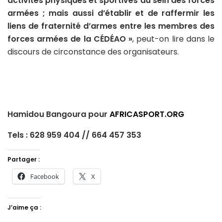
activités physiques et sportives au sein des forces
armées ; mais aussi d’établir et de raffermir les
liens de fraternité d’armes entre les membres des
forces armées de la CÉDÉAO »
, peut-on lire dans le
discours de circonstance des organisateurs.
Hamidou Bangoura pour
AFRICASPORT.ORG
Tels : 628 959 404 // 664 457 353
Partager :
Facebook
X
J’aime ça :