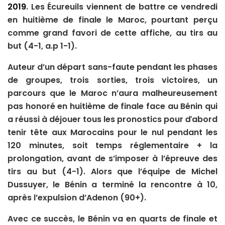
2019
. Les Écureuils viennent de battre ce vendredi
en huitième de finale le Maroc, pourtant perçu
comme grand favori de cette affiche, au tirs au
but (4-1, a.p 1-1).
Auteur d’un départ sans-faute pendant les phases
d
e groupes, trois sorties, trois victoires, un
parcours que le Maroc n’aura malheureusement
pas honoré en huitième de finale face au Bénin qui
a réussi à déjouer tous les pronostics pour ďabord
tenir tête aux Marocains pour le nul pendant les
120 minutes, soit temps réglementaire + la
prolongation, avant de s’imposer à l’épreuve des
tirs au but (4-1). Alors que l’équipe de Michel
Dussuyer, le Bénin a terminé la rencontre à 10,
après l’expulsion d’Adenon (90+).
Avec ce succès, le Bénin va en quarts de finale et