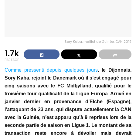
Sory Kaba, maillot de Guinée, CAN 2019
1.7k
PARTAGE
Comme pressenti depuis quelques jours
, le Dijonnais,
Sory Kaba, rejoint le Danemark où il s’est engagé pour
cinq saisons avec le FC Midtjylland, qualifié pour le
troisième tour qualificatif de la Ligue Europa. Arrivé en
janvier dernier en provenance d’Elche (Espagne),
l’attaquant de 23 ans, qui dispute actuellement la CAN
avec la
Guinée
, n’est apparu qu’à 9 reprises lors de la
seconde partie de saison en Ligue 1. Le montant de sa
transaction reste encore à dévoiler mais devrait