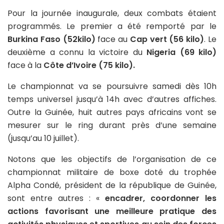
Pour la journée inaugurale, deux combats étaient
programmés. Le premier a été remporté par le
Burkina Faso (52kilo)
face au
Cap vert (56 kilo)
. Le
deuxième a connu la victoire du
Nigeria (69 kilo)
face à la
Côte d’Ivoire (75 kilo).
Le championnat va se poursuivre samedi dès 10h
temps universel jusqu’à 14h avec d’autres affiches.
Outre la Guinée, huit autres pays africains vont se
mesurer sur le ring durant près d’une semaine
(jusqu’au 10 juillet).
Notons que les objectifs de l’organisation de ce
championnat militaire de boxe doté du trophée
Alpha Condé, président de la république de Guinée,
sont entre autres : «
encadrer, coordonner les
actions favorisant une meilleure pratique des