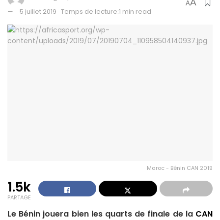
A
A
5 juillet 2019
Temps de lecture:1 min read
Maroc - Bénin CAN 2019
1.5k
PARTAGE
Le Bénin jouera bien les quarts de finale de la
CAN