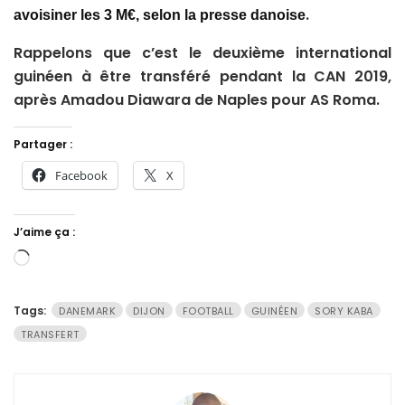
.
avoisiner les 3 M€, selon la presse danoise
Rappelons que c’est le deuxième international
guinéen à être transféré pendant la CAN 2019,
après Amadou Diawara de Naples pour AS Roma.
Partager :
Facebook
X
J’aime ça :
Chargement…
Tags:
DANEMARK
DIJON
FOOTBALL
GUINÉEN
SORY KABA
TRANSFERT