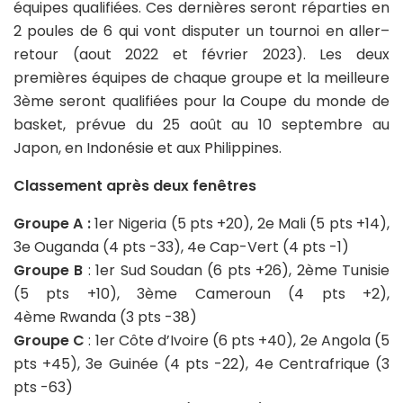
équipes qualifiées. Ces dernières seront réparties en
2 poules de 6 qui vont disputer un tournoi en aller–
retour (aout 2022 et février 2023). Les deux
premières équipes de chaque groupe et la meilleure
3ème seront qualifiées pour la Coupe du monde de
basket, prévue du 25 août au 10 septembre au
Japon, en Indonésie et aux Philippines.
Classement après deux fenêtres
Groupe A :
1er Nigeria (5 pts +20), 2e Mali (5 pts +14),
3e Ouganda (4 pts -33), 4e Cap-Vert (4 pts -1)
Groupe B
: 1er Sud Soudan (6 pts +26), 2ème Tunisie
(5 pts +10), 3ème Cameroun (4 pts +2),
4ème Rwanda (3 pts -38)
Groupe C
: 1er Côte d’Ivoire (6 pts +40), 2e Angola (5
pts +45), 3e Guinée (4 pts -22), 4e Centrafrique (3
pts -63)