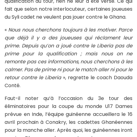
qualification au tour, rien ne leur a été versé. Ce qui
fait que selon notre interlocuteur, certaines joueuses
du Syli cadet ne veulent pas jouer contre le Ghana.
«
Nous nous cherchons toujours à les motiver. Parce
que déjà il y a des joueuses qui réclament leur
prime. Depuis qu’on a joué contre le Liberia pas de
prime pour la qualification ; mais nous on ne
remonte pas ces informations, nous cherchons à les
calmer. Pas de prime ni pour le match aller ni pour le
retour contre le Liberia
», regrette le coach Daouda
Conté.
Faut-il noter qu’à l’occasion du 3e tour des
éliminatoires pour la coupe du monde U17 Dames
prévue en Inde, l’équipe guinéenne accueillera le 16
avril prochain à Conakry, les cadettes Ghanéennes
pour la manche aller. Après quoi, les guinéennes iront