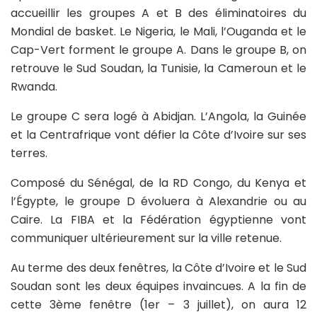
accueillir les groupes A et B des éliminatoires du
Mondial de basket. Le Nigeria, le Mali, l’Ouganda et le
Cap-Vert forment le groupe A. Dans le groupe B, on
retrouve le Sud Soudan, la Tunisie, la Cameroun et le
Rwanda.
Le groupe C sera logé à Abidjan. L’Angola, la Guinée
et la Centrafrique vont défier la Côte d’Ivoire sur ses
terres.
Composé du Sénégal, de la RD Congo, du Kenya et
l’Égypte, le groupe D évoluera à Alexandrie ou au
Caire. La FIBA et la Fédération égyptienne vont
communiquer ultérieurement sur la ville retenue.
Au terme des deux fenêtres, la Côte d’Ivoire et le Sud
Soudan sont les deux équipes invaincues. A la fin de
cette 3ème fenêtre (1er – 3 juillet), on aura 12