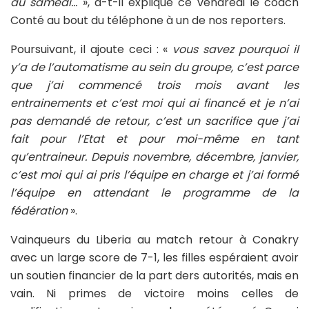
au samedi…
», a-t-il expliqué ce vendredi le coach
Conté au bout du téléphone à un de nos reporters.
Poursuivant, il ajoute ceci : «
vous savez pourquoi il
y’a de l’automatisme au sein du groupe, c’est parce
que j’ai commencé trois mois avant les
entrainements et c’est moi qui ai financé et je n’ai
pas demandé de retour, c’est un sacrifice que j’ai
fait pour l’Etat et pour moi-même en tant
qu’entraineur. Depuis novembre, décembre, janvier,
c’est moi qui ai pris l’équipe en charge et j’ai formé
l’équipe en attendant le programme de la
fédération
».
Vainqueurs du Liberia au match retour à Conakry
avec un large score de 7-1, les filles espéraient avoir
un soutien financier de la part ders autorités, mais en
vain. Ni primes de victoire moins celles de