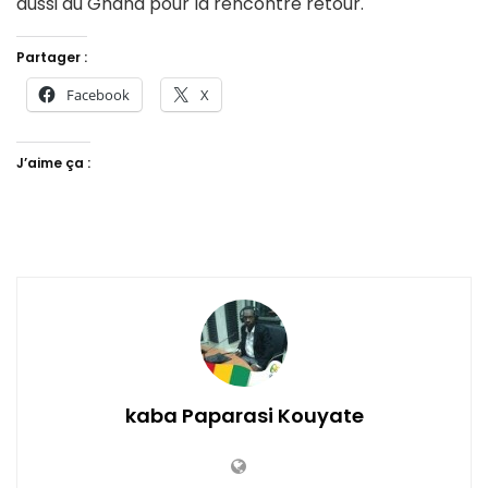
aussi au Ghana pour la rencontre retour.
Partager :
Facebook
X
J’aime ça :
kaba Paparasi Kouyate