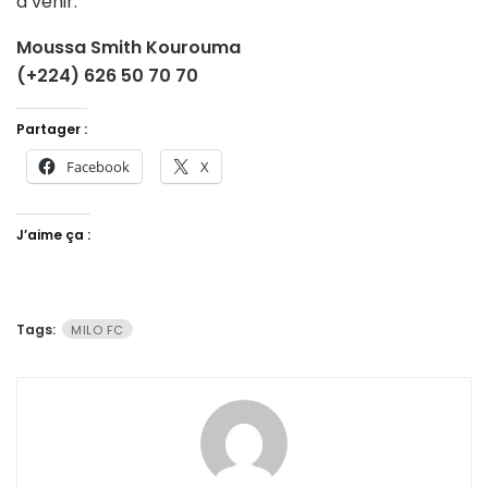
à venir.
Moussa Smith Kourouma
(+224) 626 50 70 70
Partager :
Facebook
X
J’aime ça :
Tags:
MILO FC