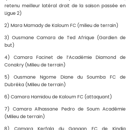
retenu meilleur latéral droit de la saison passée en
Ligue 2)
2) Mara Mamady de Kaloum FC (milieu de terrain)
3) Ousmane Camara de Ted Afrique (Gardien de
but)
4) Camara Facinet de l’Académie Diamond de
Conakry (Milieu de terrain)
5) Ousmane Ngome Diane du Soumba FC de
Dubréka (Milieu de terrain)
6) Camara Hamidou de Kaloum FC (attaquant)
7) Camara Alhassane Pedro de Soum Académie
(Milieu de terrain)
8) Camara Kerfala du Gangan FC de Kindia