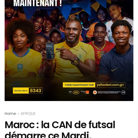
Home
AFRIQUE
Maroc : la CAN de futsal
démarre ce Mardi,