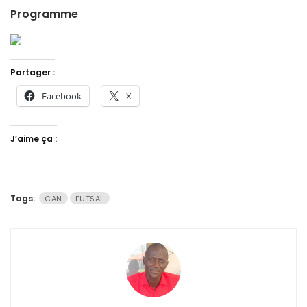
Programme
Partager :
Facebook
X
J’aime ça :
Tags:
CAN
FUTSAL