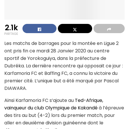
2.1k
PARTAGE
Les matchs de barrages pour la montée en Ligue 2
ont pris fin ce mardi 28 Janvier 2020 au centre
sportif de Yorokoguiya, dans la préfecture de
Dubréka. La dernière rencontre qui opposait ce jour :
Karfamoria FC et Baffing FC, a connu la victoire du
premier cité. L’unique but a été marqué par Pascal
DIAWARA.
Ainsi Karfamoria FC s’ajoute au
Ted-Afrique,
vainqueur du club Olympique de Kakandé
à l’épreuve
des tirs au but (4-2) lors du premier match, pour
aller en deuxième division guinéenne dont le