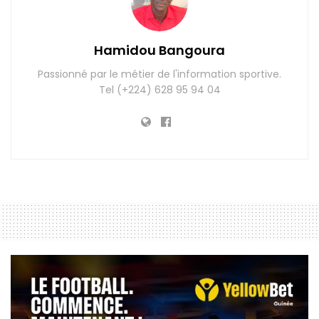
Hamidou Bangoura
Passionné par le métier de l'information sportive.
Tel (+224) 628 95 94 04