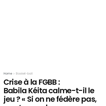
Home
Basket-ball
Crise à la FGBB :
Babila Kéita calme-t-il le
jeu ? « Si on ne fédère pas,