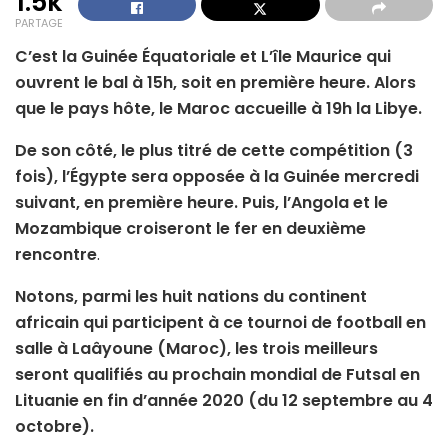
1.5k
PARTAGE
C’est la Guinée Équatoriale et L’île Maurice qui
ouvrent le bal à 15h, soit en première heure. Alors
que le pays hôte, le Maroc accueille à 19h la Libye.
De son côté, le plus titré de cette compétition (3
fois), l’Égypte sera opposée à la Guinée mercredi
suivant, en première heure. Puis, l’Angola et le
Mozambique croiseront le fer en deuxième
rencontre
.
Notons, parmi les huit nations du continent
africain qui participent à ce tournoi de football en
salle à Laâyoune (Maroc), les trois meilleurs
seront qualifiés au prochain mondial de Futsal en
Lituanie en fin d’année 2020 (du 12 septembre au 4
octobre).