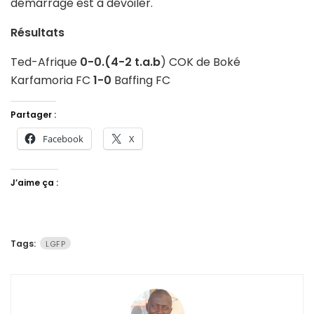
démarrage est à dévoiler.
Résultats
Ted-Afrique
0-0.(4-2 t.a.b
) COK de Boké
Karfamoria FC
1-0
Baffing FC
Partager :
Facebook
X
J’aime ça :
Tags:
LGFP