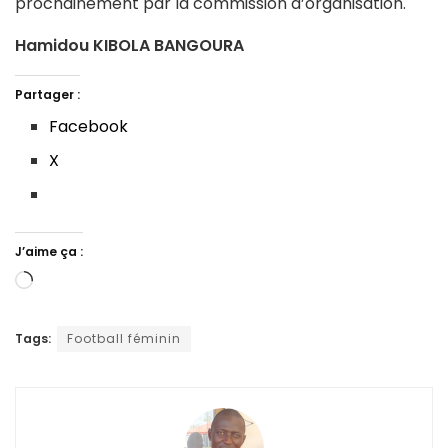
prochainement par la commission d’organisation.
Hamidou KIBOLA BANGOURA
Partager :
Facebook
X
J’aime ça :
Chargement…
Tags:
Football féminin