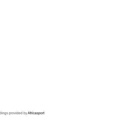
dings provided by
Africasport