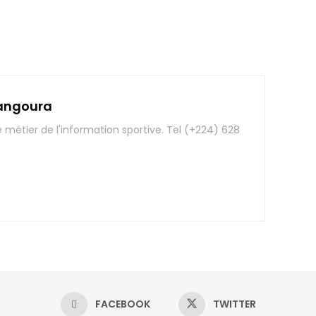
angoura
e métier de l'information sportive. Tel (+224) 628
FACEBOOK
TWITTER