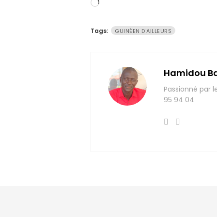
Chargement…
Tags:
GUINÉEN D'AILLEURS
Hamidou B
Passionné par l
95 94 04