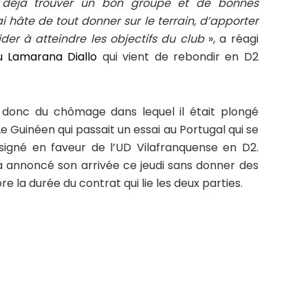
s déjà trouver un bon groupe et de bonnes
ai hâte de tout donner sur le terrain, d’apporter
ider à atteindre les objectifs du club
», a réagi
 Lamarana Diallo
qui vient de rebondir en D2
donc du chômage dans lequel il était plongé
 Le Guinéen qui passait un essai au Portugal qui se
signé en faveur de l’UD Vilafranquense en D2.
a annoncé son arrivée ce jeudi sans donner des
re la durée du contrat qui lie les deux parties.