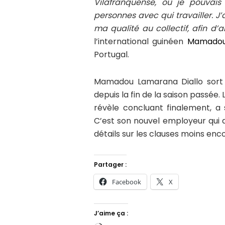
Vilafranquense, où je pouvai
personnes avec qui travailler. J’
ma qualité au collectif, afin d’a
l’international guinéen
Mamadou
Portugal.
Mamadou Lamarana Diallo sort 
depuis la fin de la saison passée.
révèle concluant finalement, a 
C’est son nouvel employeur qui 
détails sur les clauses moins enco
Partager :
Facebook
X
J’aime ça :