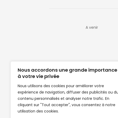
A venir
Nous accordons une grande importance
à votre vie privée
Nous utilisons des cookies pour améliorer votre
expérience de navigation, diffuser des publicités ou d
Clubs de football en Guinée | Footballeurs 
contenu personnalisés et analyser notre trafic. En
de Guinée de football | Mercato | Lions du
cliquant sur "Tout accepter", vous consentez à notre
News | Match en direct | But | Actualité au G
utilisation des cookies.
| Handball Guinee | Match Guinee | Champi
de Guinée | Senegal Equipe | Guinée | Le Se