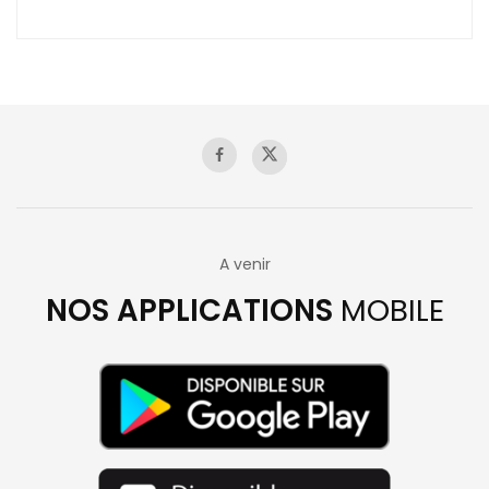
A venir
NOS APPLICATIONS
MOBILE