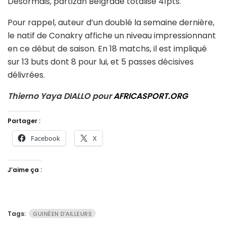
Désormais, partizan Belgrade totalise 41pts.
Pour rappel, auteur d’un doublé la semaine dernière,
le natif de Conakry affiche un niveau impressionnant
en ce début de saison. En 18 matchs, il est impliqué
sur 13 buts dont 8 pour lui, et 5 passes décisives
délivrées.
Thierno Yaya DIALLO pour
AFRICASPORT.ORG
Partager :
Facebook
X
J’aime ça :
Tags:
GUINÉEN D'AILLEURS