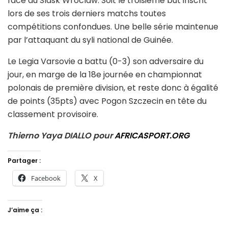
face au Slask Wroclaw. Soit le troisième but inscrit
lors de ses trois derniers matchs toutes
compétitions confondues. Une belle série maintenue
par l’attaquant du syli national de Guinée.
Le Legia Varsovie a battu (0-3) son adversaire du
jour, en marge de la 18e journée en championnat
polonais de première division, et reste donc à égalité
de points (35pts) avec Pogon Szczecin en tête du
classement provisoire.
Thierno Yaya DIALLO pour
AFRICASPORT.ORG
Partager :
Facebook
X
J’aime ça :