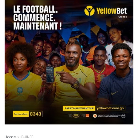
Home
GUINEE