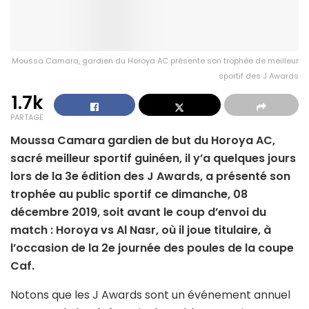
Moussa Camara, gardien du Horoya AC présente son trophée de meilleur
sportif des J Awards
1.7k
PARTAGE
Moussa Camara gardien de but du Horoya AC,
sacré meilleur sportif guinéen, il y’a quelques jours
lors de la 3e édition des J Awards, a présenté son
trophée au public sportif ce dimanche, 08
décembre 2019, soit avant le coup d’envoi du
match : Horoya vs Al Nasr, où il joue titulaire, à
l’occasion de la 2e journée des poules de la coupe
Caf.
Notons que les J Awards sont un événement annuel