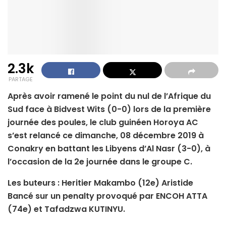
2.3k
PARTAGE
Après avoir ramené le point du nul de l’Afrique du
Sud face à Bidvest Wits (0-0) lors de la première
journée des poules, le club guinéen Horoya AC
s’est relancé ce dimanche, 08 décembre 2019 à
Conakry en battant les Libyens d’Al Nasr (3-0), à
l’occasion de la 2e journée dans le groupe C.
Les buteurs : Heritier Makambo (12e) Aristide
Bancé sur un penalty provoqué par ENCOH ATTA
(74e) et Tafadzwa KUTINYU.