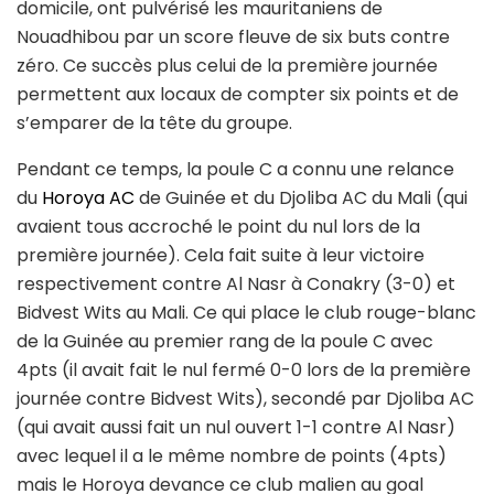
domicile, ont pulvérisé les mauritaniens de
Nouadhibou par un score fleuve de six buts contre
zéro. Ce succès plus celui de la première journée
permettent aux locaux de compter six points et de
s’emparer de la tête du groupe.
Pendant ce temps, la poule C a connu une relance
du
Horoya AC
de Guinée et du Djoliba AC du Mali (qui
avaient tous accroché le point du nul lors de la
première journée). Cela fait suite à leur victoire
respectivement contre Al Nasr à Conakry (3-0) et
Bidvest Wits au Mali. Ce qui place le club rouge-blanc
de la Guinée au premier rang de la poule C avec
4pts (il avait fait le nul fermé 0-0 lors de la première
journée contre Bidvest Wits), secondé par Djoliba AC
(qui avait aussi fait un nul ouvert 1-1 contre Al Nasr)
avec lequel il a le même nombre de points (4pts)
mais le Horoya devance ce club malien au goal