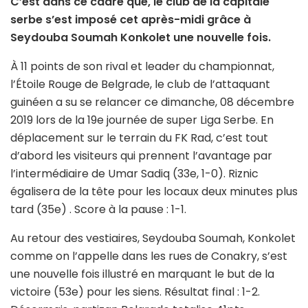
C’est dans ce cadre que, le club de la capitale
serbe s’est imposé cet après-midi grâce à
Seydouba Soumah Konkolet une nouvelle fois.
À 11 points de son rival et leader du championnat,
l’Étoile Rouge de Belgrade, le club de l’attaquant
guinéen a su se relancer ce dimanche, 08 décembre
2019 lors de la 19e journée de super Liga Serbe. En
déplacement sur le terrain du FK Rad, c’est tout
d’abord les visiteurs qui prennent l’avantage par
l’intermédiaire de Umar Sadiq (33e, 1-0). Riznic
égalisera de la tête pour les locaux deux minutes plus
tard (35e) . Score à la pause : 1-1.
Au retour des vestiaires, Seydouba Soumah, Konkolet
comme on l’appelle dans les rues de Conakry, s’est
une nouvelle fois illustré en marquant le but de la
victoire (53e) pour les siens. Résultat final : 1-2.