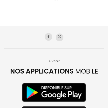
A venir
NOS APPLICATIONS
MOBILE