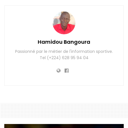
Hamidou Bangoura
Passionné par le métier de l'information sportive.
Tel (+224) 628 95 94 04