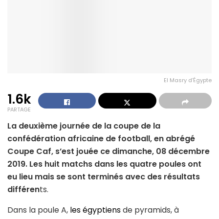
El Masry d'Égypte
1.6k
PARTAGE
La deuxième journée de la coupe de la
confédération africaine de football, en abrégé
Coupe Caf, s’est jouée ce dimanche, 08 décembre
2019. Les huit matchs dans les quatre poules ont
eu lieu mais se sont terminés avec des résultats
différen
ts.
Dans la poule A,
les égyptiens
de pyramids, à