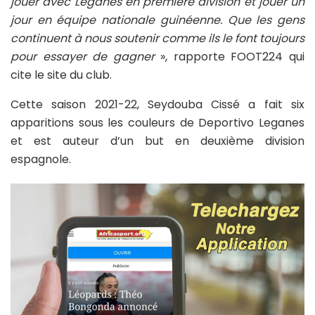
jouer avec Leganes en première division et jouer un
jour en équipe nationale guinéenne. Que les gens
continuent à nous soutenir comme ils le font toujours
pour essayer de gagner
», rapporte FOOT224 qui
cite le site du club.
Cette saison 2021-22, Seydouba Cissé a fait six
apparitions sous les couleurs de Deportivo Leganes
et est auteur d’un but en deuxième division
espagnole.