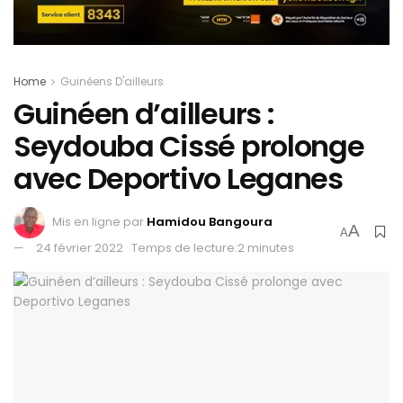
Home
Guinéens D'ailleurs
Guinéen d’ailleurs :
Seydouba Cissé prolonge
avec Deportivo Leganes
Mis en ligne par
Hamidou Bangoura
A
A
24 février 2022
Temps de lecture:2 minutes