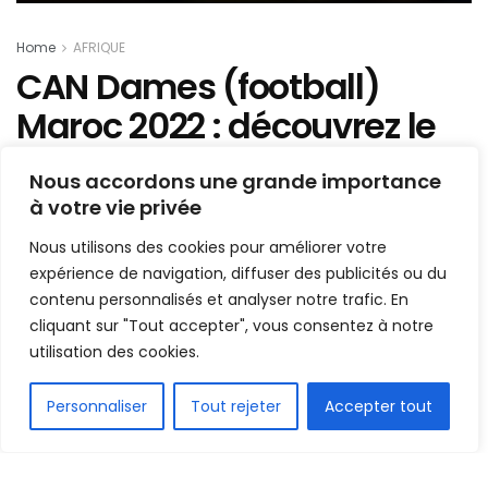
Home
AFRIQUE
CAN Dames (football)
Maroc 2022 : découvrez le
tableau complet des 12
Nous accordons une grande importance
pays qualifiés
à votre vie privée
Nous utilisons des cookies pour améliorer votre
Mis en ligne par
AFRICASPORT
A
A
expérience de navigation, diffuser des publicités ou du
24 février 2022
Temps de lecture:1 min read
contenu personnalisés et analyser notre trafic. En
cliquant sur "Tout accepter", vous consentez à notre
utilisation des cookies.
FR
Personnaliser
Tout rejeter
Accepter tout