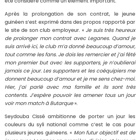
été considéré comme un élément important.
Après la prolongation de son contrat, le jeune
guinéen s’est exprimé dans des propos rapporté par
le site de son club employeur. «
Je suis très heureux
de prolonger mon contrat avec Leganes. Quand je
suis arrivé ici, le club m’a donné beaucoup d’amour,
tout comme les fans. Je dois les remercier et j’ai fêté
mon premier but avec les supporters, je n’oublierai
jamais ce jour. Les supporters et les coéquipiers me
donnent beaucoup d’amour et je me sens chez-moi.
Hier, j’ai parlé avec ma famille et ils sont très
contents. J’espère pouvoir les amener tous un jour
voir mon match à Butarque
».
Seydouba Cissé ambitionne de porter un jour les
couleurs du syli national comme c’est le cas pour
plusieurs jeunes guineens. «
Mon futur objectif est de