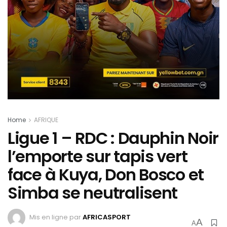
Home
AFRIQUE
Ligue 1 – RDC : Dauphin Noir
l’emporte sur tapis vert
face à Kuya, Don Bosco et
Simba se neutralisent
Mis en ligne par
AFRICASPORT
A
A