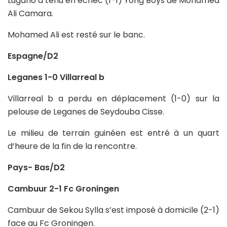
Lugano a tenu en échec (1-1) Yong Boys de Mohamed
Ali Camara.
Mohamed Ali est resté sur le banc.
Espagne/D2
Leganes 1-0 Villarreal b
Villarreal b a perdu en déplacement (1-0) sur la
pelouse de Leganes de Seydouba Cisse.
Le milieu de terrain guinéen est entré à un quart
d’heure de la fin de la rencontre.
Pays- Bas/D2
Cambuur 2-1 Fc Groningen
Cambuur de Sekou Sylla s’est imposé à domicile (2-1)
face au Fc Groningen.