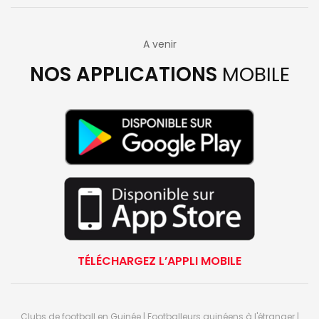
A venir
NOS APPLICATIONS
MOBILE
TÉLÉCHARGEZ L’APPLI MOBILE
Clubs de football en Guinée | Footballeurs guinéens à l'étranger |