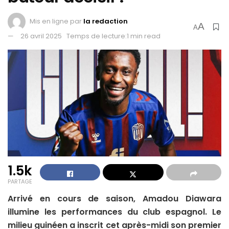
Mis en ligne par
la redaction
A
A
26 avril 2025
Temps de lecture:1 min read
1.5k
PARTAGE
Arrivé en cours de saison, Amadou Diawara
illumine les performances du club espagnol. Le
milieu guinéen a inscrit cet après-midi son premier