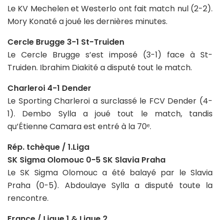
Le KV Mechelen et Westerlo ont fait match nul (2-2).
Mory Konaté a joué les dernières minutes.
Cercle Brugge 3-1 St-Truiden
Le Cercle Brugge s’est imposé (3-1) face à St-
Truiden. Ibrahim Diakité a disputé tout le match.
Charleroi 4-1 Dender
Le Sporting Charleroi a surclassé le FCV Dender (4-
1). Dembo Sylla a joué tout le match, tandis
qu’Étienne Camara est entré à la 70ᵉ.
Rép. tchèque / 1.Liga
SK Sigma Olomouc 0-5 SK Slavia Praha
Le SK Sigma Olomouc a été balayé par le Slavia
Praha (0-5). Abdoulaye Sylla a disputé toute la
rencontre.
France / Ligue 1 & Ligue 2