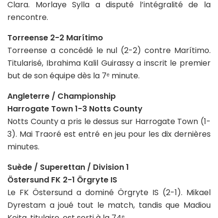
Clara. Morlaye Sylla a disputé l’intégralité de la
rencontre.
Torreense 2-2 Marítimo
Torreense a concédé le nul (2-2) contre Marítimo.
Titularisé, Ibrahima Kalil Guirassy a inscrit le premier
but de son équipe dès la 7ᵉ minute.
Angleterre / Championship
Harrogate Town 1-3 Notts County
Notts County a pris le dessus sur Harrogate Town (1-
3). Mai Traoré est entré en jeu pour les dix dernières
minutes.
Suède / Superettan / Division 1
Östersund FK 2-1 Örgryte IS
Le FK Östersund a dominé Örgryte IS (2-1). Mikael
Dyrestam a joué tout le match, tandis que Madiou
Keita, titulaire, est sorti à la 74ᵉ.