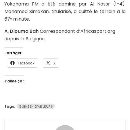
Yokohama FM a été dominé par Al Nassr (1-4).
Mohamed Simakan, titularisé, a quitté le terrain à la
67ᵉ minute.
A. Diouma Bah
Correspondant d’Africasport.org
depuis la Belgique.
Partager :
Facebook
X
J’aime ça :
Tags:
GUINÉEN D'AILLEURS