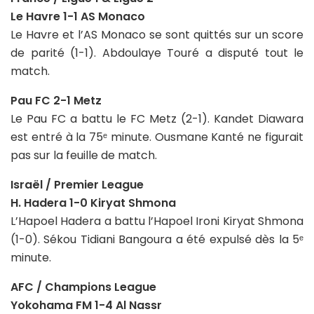
Le Havre 1-1 AS Monaco
Le Havre et l’AS Monaco se sont quittés sur un score
de parité (1-1). Abdoulaye Touré a disputé tout le
match.
Pau FC 2-1 Metz
Le Pau FC a battu le FC Metz (2-1). Kandet Diawara
est entré à la 75ᵉ minute. Ousmane Kanté ne figurait
pas sur la feuille de match.
Israël / Premier League
H. Hadera 1-0 Kiryat Shmona
L’Hapoel Hadera a battu l’Hapoel Ironi Kiryat Shmona
(1-0). Sékou Tidiani Bangoura a été expulsé dès la 5ᵉ
minute.
AFC / Champions League
Yokohama FM 1-4 Al Nassr