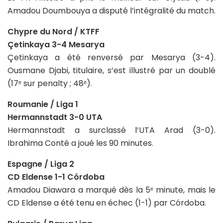
Amadou Doumbouya a disputé l’intégralité du match.
Chypre du Nord / KTFF
Çetinkaya 3-4 Mesarya
Çetinkaya a été renversé par Mesarya (3-4).
Ousmane Djabi, titulaire, s’est illustré par un doublé
(17ᵉ sur penalty ; 48ᵉ).
Roumanie / Liga 1
Hermannstadt 3-0 UTA
Hermannstadt a surclassé l’UTA Arad (3-0).
Ibrahima Conté a joué les 90 minutes.
Espagne / Liga 2
CD Eldense 1-1 Córdoba
Amadou Diawara a marqué dès la 5ᵉ minute, mais le
CD Eldense a été tenu en échec (1-1) par Córdoba.