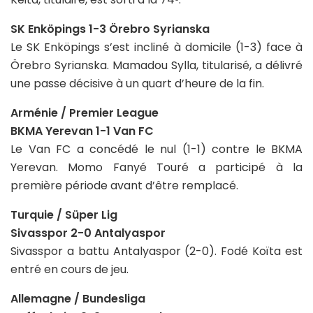
SK Enköpings 1-3 Örebro Syrianska
Le SK Enköpings s’est incliné à domicile (1-3) face à
Örebro Syrianska. Mamadou Sylla, titularisé, a délivré
une passe décisive à un quart d’heure de la fin.
Arménie / Premier League
BKMA Yerevan 1-1 Van FC
Le Van FC a concédé le nul (1-1) contre le BKMA
Yerevan. Momo Fanyé Touré a participé à la
première période avant d’être remplacé.
Turquie / Süper Lig
Sivasspor 2-0 Antalyaspor
Sivasspor a battu Antalyaspor (2-0). Fodé Koïta est
entré en cours de jeu.
Allemagne / Bundesliga