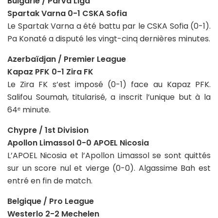
Bulgarie / Parva Liga
Spartak Varna 0-1 CSKA Sofia
Le Spartak Varna a été battu par le CSKA Sofia (0-1).
Pa Konaté a disputé les vingt-cinq dernières minutes.
Azerbaïdjan / Premier League
Kapaz PFK 0-1 Zira FK
Le Zira FK s’est imposé (0-1) face au Kapaz PFK.
Salifou Soumah, titularisé, a inscrit l’unique but à la
64ᵉ minute.
Chypre / 1st Division
Apollon Limassol 0-0 APOEL Nicosia
L’APOEL Nicosia et l’Apollon Limassol se sont quittés
sur un score nul et vierge (0-0). Algassime Bah est
entré en fin de match.
Belgique / Pro League
Westerlo 2-2 Mechelen