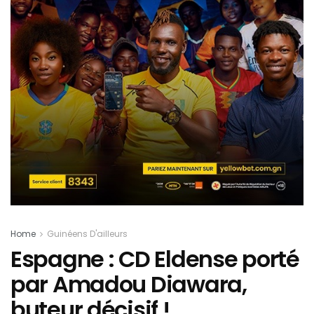
Home
Guinéens D'ailleurs
Espagne : CD Eldense porté
par Amadou Diawara,
buteur décisif !