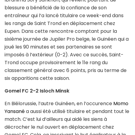
blessure a bénéficié de la confiance de son
entraîneur qui l’a lancé titulaire ce week-end dans
les rangs de Saint Trond en déplacement chez
Eupen. Dans cette rencontre comptant pour la
sixième journée de Jupiler Pro belge, le Guinéen qui a
joué les 90 minutes et ses partenaires se sont
imposés à l’extérieur (0-2). Avec ce succès, Saint-
Trond occupe provisoirement le 11e rang du
classement général avec 6 points, pris au terme de
six apparitions cette saison.
Gomel FC 2-2 Isloch Minsk
En Biélorussie, l’autre Guinéen, en l’occurence
Momo
Yansané
a aussi été utilisé titulaire et pendant tout le
match. C’est lui d’ailleurs qui aidé les siens à
décrocher le nul ouvert en déplacement chez
Gomel FC. Cela, en inscrivant le but égalisateur à la