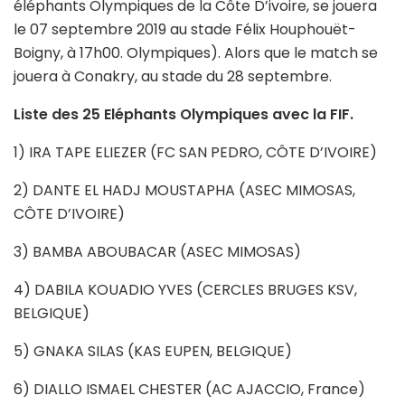
éléphants Olympiques de la Côte D’ivoire, se jouera
le 07 septembre 2019 au stade Félix Houphouët-
Boigny, à 17h00. Olympiques). Alors que le match se
jouera à Conakry, au stade du 28 septembre.
Liste des 25 Eléphants Olympiques avec la FIF.
1) IRA TAPE ELIEZER (FC SAN PEDRO, CÔTE D’IVOIRE)
2) DANTE EL HADJ MOUSTAPHA (ASEC MIMOSAS,
CÔTE D’IVOIRE)
3) BAMBA ABOUBACAR (ASEC MIMOSAS)
4) DABILA KOUADIO YVES (CERCLES BRUGES KSV,
BELGIQUE)
5) GNAKA SILAS (KAS EUPEN, BELGIQUE)
6) DIALLO ISMAEL CHESTER (AC AJACCIO, France)