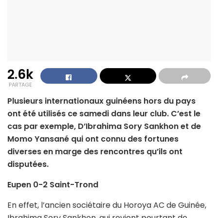
2.6k
PARTAGE
Plusieurs internationaux guinéens hors du pays
ont été utilisés ce samedi dans leur club. C’est le
cas par exemple, D’Ibrahima Sory Sankhon et de
Momo Yansané qui ont connu des fortunes
diverses en marge des rencontres qu’ils ont
disputées.
Eupen 0-2 Saint-Trond
En effet, l’ancien sociétaire du Horoya AC de Guinée,
Ibrahima Sory Sankhon, qui revient pourtant de