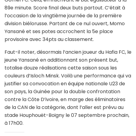
89e minute. Score final deux buts partout. C’était à
l’occasion de la vingtième journée de la première
division biélorusse. Partant de ce nul ouvert, Momo
Yansané et ses potes accrochent la 5e place
provisoire avec 34pts au classement.
Faut-il noter, désormais l’ancien joueur du Hafia FC, le
jeune Yansané en additionnant son présent but,
totalise douze réalisations cette saison sous les
couleurs d’Isloch Minsk. Voilà une performance qui va
justifier sa convocation en équipe nationale U23 de
son pays, la Guinée pour la double confrontation
contre la Côte D’ivoire, en marge des éliminatoires
de la CAN de la catégorie, dont l’aller est prévu au
stade Houphouët-Boigny le 07 septembre prochain,
à 17h00.