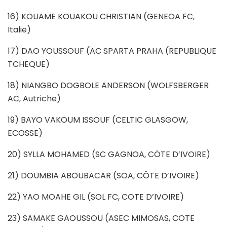
16) KOUAME KOUAKOU CHRISTIAN (GENEOA FC,
Italie)
17) DAO YOUSSOUF (AC SPARTA PRAHA (REPUBLIQUE
TCHEQUE)
18) NIANGBO DOGBOLE ANDERSON (WOLFSBERGER
AC, Autriche)
19) BAYO VAKOUM ISSOUF (CELTIC GLASGOW,
ECOSSE)
20) SYLLA MOHAMED (SC GAGNOA, CÖTE D’IVOIRE)
21) DOUMBIA ABOUBACAR (SOA, CÖTE D’IVOIRE)
22) YAO MOAHE GIL (SOL FC, COTE D’IVOIRE)
23) SAMAKE GAOUSSOU (ASEC MIMOSAS, COTE