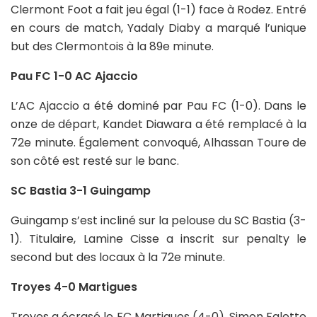
Clermont Foot a fait jeu égal (1-1) face à Rodez. Entré
en cours de match, Yadaly Diaby a marqué l’unique
but des Clermontois à la 89e minute.
Pau FC 1-0 AC Ajaccio
L’AC Ajaccio a été dominé par Pau FC (1-0). Dans le
onze de départ, Kandet Diawara a été remplacé à la
72e minute. Également convoqué, Alhassan Toure de
son côté est resté sur le banc.
SC Bastia 3-1 Guingamp
Guingamp s’est incliné sur la pelouse du SC Bastia (3-
1). Titulaire, Lamine Cisse a inscrit sur penalty le
second but des locaux à la 72e minute.
Troyes 4-0 Martigues
Troyes a écrasé le FC Martigues (4-0). Simon Falette