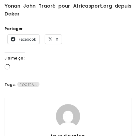
Yonan John Traoré pour Africasport.org depuis
Dakar
Partager :
Facebook
X
J’aime ça :
Chargement…
Tags:
FOOTBALL