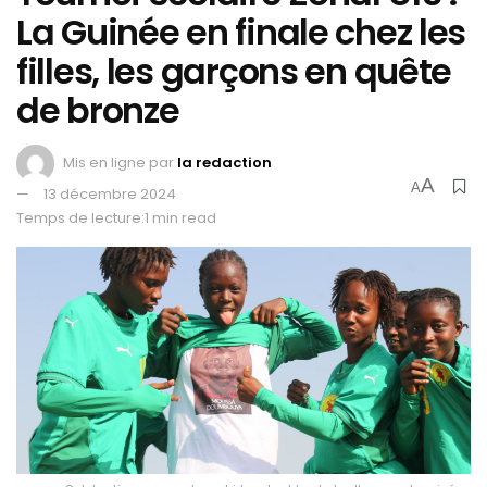
La Guinée en finale chez les
filles, les garçons en quête
de bronze
Mis en ligne par
la redaction
A
A
13 décembre 2024
Temps de lecture:1 min read