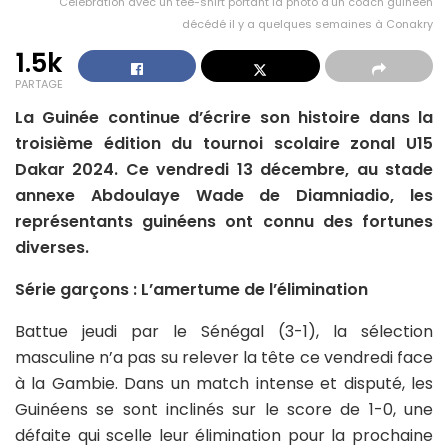
Celebration avec un tee-shirt portant la photo d'un coach guinéen
décédé il y a quelques semaines à Conakry
1.5k
PARTAGE
La Guinée continue d’écrire son histoire dans la
troisième édition du tournoi scolaire zonal U15
Dakar 2024. Ce vendredi 13 décembre, au stade
annexe Abdoulaye Wade de Diamniadio, les
représentants guinéens ont connu des fortunes
diverses.
Série garçons : L’amertume de l’élimination
Battue jeudi par le Sénégal (3-1), la sélection
masculine n’a pas su relever la tête ce vendredi face
à la Gambie. Dans un match intense et disputé, les
Guinéens se sont inclinés sur le score de 1-0, une
défaite qui scelle leur élimination pour la prochaine