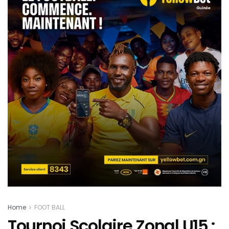
Home
FOOT BALL
Tournoi Scolaire Zonal U15 :