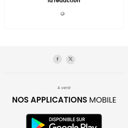
la redaction
A venir
NOS APPLICATIONS
MOBILE