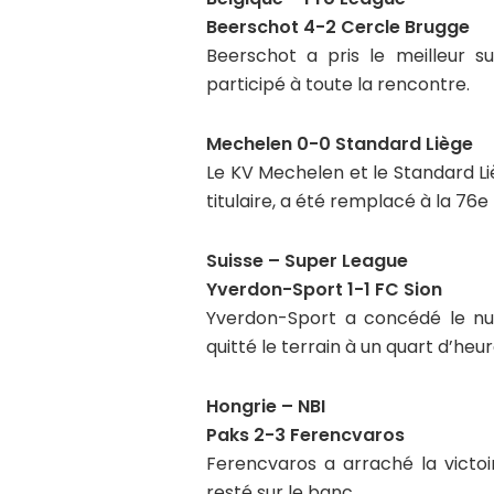
Beerschot 4-2 Cercle Brugge
Beerschot a pris le meilleur s
participé à toute la rencontre.
Mechelen 0-0 Standard Liège
Le KV Mechelen et le Standard L
titulaire, a été remplacé à la 76e
Suisse – Super League
Yverdon-Sport 1-1 FC Sion
Yverdon-Sport a concédé le nul f
quitté le terrain à un quart d’heure
Hongrie – NBI
Paks 2-3 Ferencvaros
Ferencvaros a arraché la victoi
resté sur le banc.