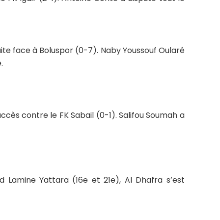
ite face à Boluspor (0-7). Naby Youssouf Oularé
.
ccès contre le FK Sabail (0-1). Salifou Soumah a
Lamine Yattara (16e et 21e), Al Dhafra s’est