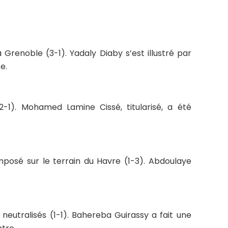
Grenoble (3-1). Yadaly Diaby s’est illustré par
e.
-1). Mohamed Lamine Cissé, titularisé, a été
imposé sur le terrain du Havre (1-3). Abdoulaye
neutralisés (1-1). Bahereba Guirassy a fait une