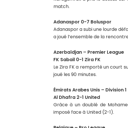
match.
Adanaspor 0-7 Boluspor
Adanaspor a subi une lourde défa
a joué l’ensemble de la rencontre
Azerbaïdjan – Premier League
FK Sabail 0-1 Zira FK
Le Zira FK a remporté un court su
joué les 90 minutes.
Émirats Arabes Unis – Division 1
Al Dhafra 2-1 United
Grâce à un doublé de Mohamed 
imposé face à United (2-1).
Belgique – Pro League