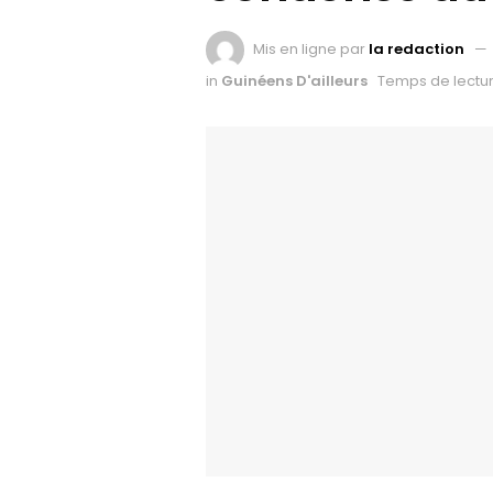
Mis en ligne par
la redaction
in
Guinéens D'ailleurs
Temps de lectu