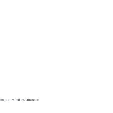
dings provided by
Africasport