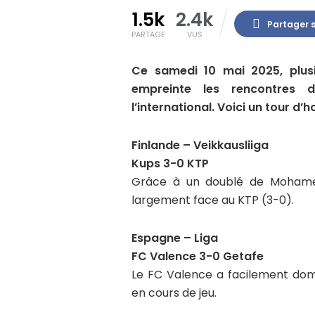
1.5k
2.4k
Partager 
PARTAGE
VUS
Ce samedi 10 mai 2025, plus
empreinte les rencontres d
l’international. Voici un tour d
Finlande – Veikkausliiga
Kups 3-0 KTP
Grâce à un doublé de Mohamed
largement face au KTP (3-0).
Espagne – Liga
FC Valence 3-0 Getafe
Le FC Valence a facilement dom
en cours de jeu.