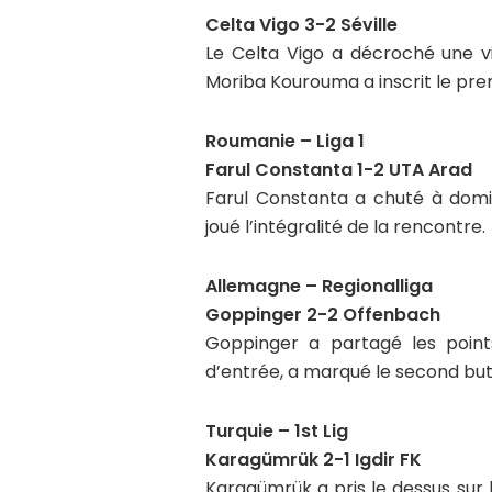
Celta Vigo 3-2 Séville
Le Celta Vigo a décroché une vic
Moriba Kourouma a inscrit le prem
Roumanie – Liga 1
Farul Constanta 1-2 UTA Arad
Farul Constanta a chuté à domic
joué l’intégralité de la rencontre.
Allemagne – Regionalliga
Goppinger 2-2 Offenbach
Goppinger a partagé les point
d’entrée, a marqué le second but
Turquie – 1st Lig
Karagümrük 2-1 Igdir FK
Karagümrük a pris le dessus sur l