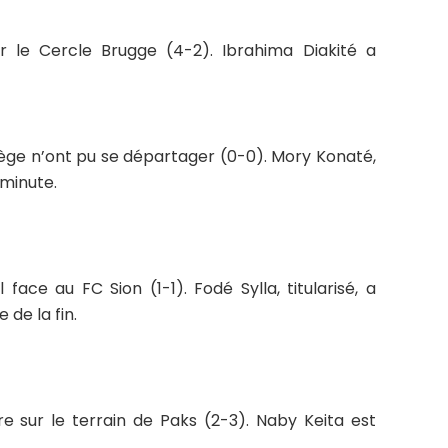
ur le Cercle Brugge (4-2). Ibrahima Diakité a
iège n’ont pu se départager (0-0). Mory Konaté,
 minute.
ace au FC Sion (1-1). Fodé Sylla, titularisé, a
 de la fin.
re sur le terrain de Paks (2-3). Naby Keita est