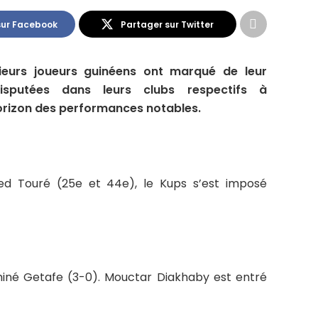
sur Facebook
Partager sur Twitter
ieurs joueurs guinéens ont marqué de leur
isputées dans leurs clubs respectifs à
’horizon des performances notables.
 Touré (25e et 44e), le Kups s’est imposé
iné Getafe (3-0). Mouctar Diakhaby est entré