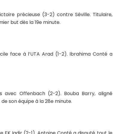
toire précieuse (3-2) contre Séville. Titulaire,
ier but dès la 19e minute.
ile face à l’UTA Arad (1-2). Ibrahima Conté a
s avec Offenbach (2-2). Bouba Barry, aligné
 de son équipe à la 28e minute.
e FK Igdir (2-1). Antoine Conté a disputé tout le