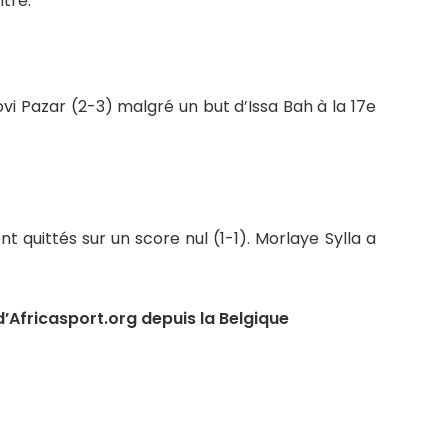
tre.
ovi Pazar (2-3) malgré un but d’Issa Bah à la 17e
t quittés sur un score nul (1-1). Morlaye Sylla a
’Africasport.org depuis la Belgique