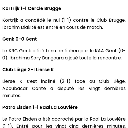
Kortrijk 1-1 Cercle Brugge
Kortrijk a concédé le nul (1-1) contre le Club Brugge.
Ibrahim Diakité est entré en cours de match.
Genk 0-0 Gent
Le KRC Genk a été tenu en échec par le KAA Gent (0-
0). Ibrahima Sory Bangoura a joué toute la rencontre.
Club Liège 2-1 Lierse K
Lierse K s’est incliné (2-1) face au Club Liège.
Aboubacar Conte a disputé les vingt dernières
minutes.
Patro Eisden 1-1 Raal La Louvière
Le Patro Eisden a été accroché par la Raal La Louvière
(1-1). Entré pour les vingt-cinq dernières minutes,