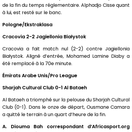
de la fin du temps réglementaire. Alphadjo Cisse quant
à lui, est resté sur le banc.
Pologne/Ekstraklasa
Cracovia 2-2 Jagiellonia Białystok
Cracovia a fait match nul (2-2) contre Jagiellonia
Białystok. Aligné d’entrée, Mohamed Lamine Diaby a
été remplacé à la 70e minute.
Émirats Arabe Unis/Pro League
Sharjah Cultural Club 0-1 Al Bataeh
Al Bataeh a triomphé sur la pelouse du Sharjah Cultural
Club (0-1). Dans le onze de départ, Ousmane Camara
a quitté le terrain à un quart d’heure de la fin.
A. Diouma Bah correspondant d’Africasport.org