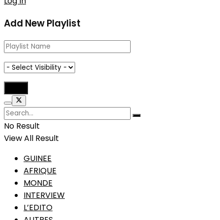
Log In
Add New Playlist
No Result
View All Result
GUINEE
AFRIQUE
MONDE
INTERVIEW
L’EDITO
AUTRES