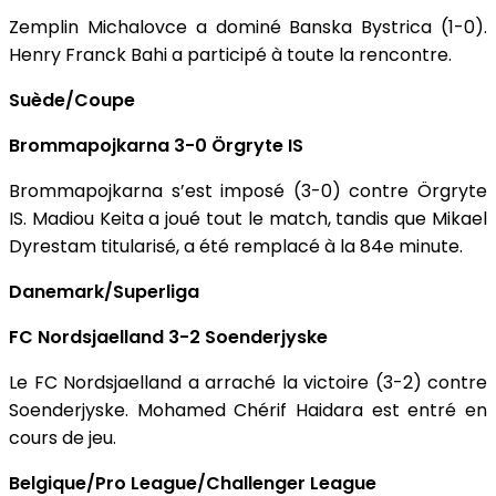
Zemplin Michalovce a dominé Banska Bystrica (1-0).
Henry Franck Bahi a participé à toute la rencontre.
Suède/Coupe
Brommapojkarna 3-0 Örgryte IS
Brommapojkarna s’est imposé (3-0) contre Örgryte
IS. Madiou Keita a joué tout le match, tandis que Mikael
Dyrestam titularisé, a été remplacé à la 84e minute.
Danemark/Superliga
FC Nordsjaelland 3-2 Soenderjyske
Le FC Nordsjaelland a arraché la victoire (3-2) contre
Soenderjyske. Mohamed Chérif Haidara est entré en
cours de jeu.
Belgique/Pro League/Challenger League