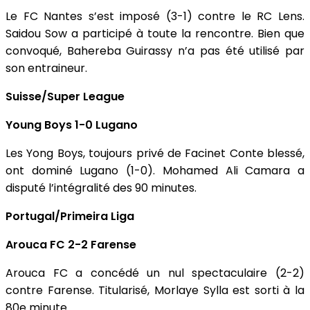
Le FC Nantes s’est imposé (3-1) contre le RC Lens.
Saidou Sow a participé à toute la rencontre. Bien que
convoqué, Bahereba Guirassy n’a pas été utilisé par
son entraineur.
Suisse/Super League
Young Boys 1-0 Lugano
Les Yong Boys, toujours privé de Facinet Conte blessé,
ont dominé Lugano (1-0). Mohamed Ali Camara a
disputé l’intégralité des 90 minutes.
Portugal/Primeira Liga
Arouca FC 2-2 Farense
Arouca FC a concédé un nul spectaculaire (2-2)
contre Farense. Titularisé, Morlaye Sylla est sorti à la
80e minute.