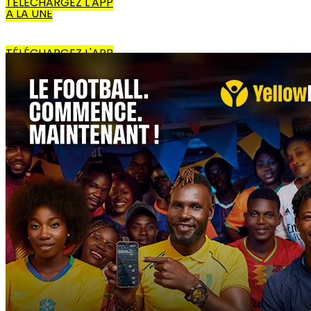
TÉLÉCHARGEZ L'APP
À LA UNE
TÉLÉCHARGEZ L'APP