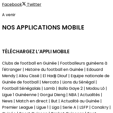
Facebook
Twitter
A venir
NOS APPLICATIONS
MOBILE
TÉLÉCHARGEZ L’APPLI MOBILE
Clubs de football en Guinée | Footballeurs guinéens à
l'étranger | Histoire du football en Guinée | Edouard
Mendy | Aliou Cissé | El Hadji Diouf | Equipe nationale de
Guinée de football | Mercato | Lions du Sénégal |
Football Sénégalais | Lamb | Balla Gaye 2 | Modou Lô |
Ligue 1 Guinéenne | Gorgui Dieng | NBA | Actualités |
News | Match en direct | But | Actualité au Guinée |
Premier League | Ligue 1 | Liga | Serie A | LSFP | Conakry |