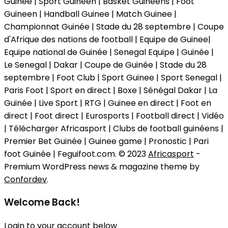
Guinée | Sport Guineen | Basket Guineens | Foot
Guineen | Handball Guinee | Match Guinee |
Championnat Guinée | Stade du 28 septembre | Coupe
d'Afrique des nations de football | Equipe de Guinee|
Equipe national de Guinée | Senegal Equipe | Guinée |
Le Senegal | Dakar | Coupe de Guinée | Stade du 28
septembre | Foot Club | Sport Guinee | Sport Senegal |
Paris Foot | Sport en direct | Boxe | Sénégal Dakar | La
Guinée | Live Sport | RTG | Guinee en direct | Foot en
direct | Foot direct | Eurosports | Football direct | Vidéo
| Télécharger Africasport | Clubs de football guinéens |
Premier Bet Guinée | Guinee game | Pronostic | Pari
foot Guinée | Feguifoot.com. © 2023
Africasport
-
Premium WordPress news & magazine theme by
Confordev
.
Welcome Back!
Login to your account below