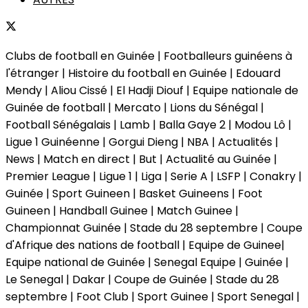
Clubs de football en Guinée | Footballeurs guinéens à
l'étranger | Histoire du football en Guinée | Edouard
Mendy | Aliou Cissé | El Hadji Diouf | Equipe nationale de
Guinée de football | Mercato | Lions du Sénégal |
Football Sénégalais | Lamb | Balla Gaye 2 | Modou Lô |
Ligue 1 Guinéenne | Gorgui Dieng | NBA | Actualités |
News | Match en direct | But | Actualité au Guinée |
Premier League | Ligue 1 | Liga | Serie A | LSFP | Conakry |
Guinée | Sport Guineen | Basket Guineens | Foot
Guineen | Handball Guinee | Match Guinee |
Championnat Guinée | Stade du 28 septembre | Coupe
d'Afrique des nations de football | Equipe de Guinee|
Equipe national de Guinée | Senegal Equipe | Guinée |
Le Senegal | Dakar | Coupe de Guinée | Stade du 28
septembre | Foot Club | Sport Guinee | Sport Senegal |