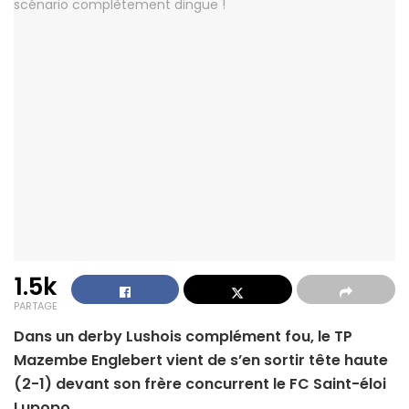
1.5k
PARTAGE
Dans un derby Lushois complément fou, le TP
Mazembe Englebert vient de s’en sortir tête haute
(2-1) devant son frère concurrent le FC Saint-éloi
Lupopo.