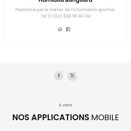
Passionné par le métier de l'information sportive.
Tel (+224) 628 95 94 04
A venir
NOS APPLICATIONS
MOBILE