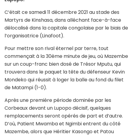
C’était ce samedi 11 décembre 2021 au stade des
Martyrs de Kinshasa, dans alléchant face-à-face
délocalisé dans la capitale congolaise par le biais de
l’organisatrice (Linafoot).
Pour mettre son rival éternel par terre, tout
commençait à la 30ème minute de jeu, où Mazembe
sur un coup-franc bien dosé de Trésor Mputu, qui
trouvera dans le paquet la tête du défenseur Kevin
Mondeko qui réussit à loger la balle au fond du filet
de Matampi (1-0).
Après une première période dominée par les
Corbeaux devant un Lupopo décisif, quelques
remplacements seront opérés de part et d’autre.
D’où, Patient Mwamba et Ngimbi entrent du côté
Mazembe, alors que Héritier Kasongo et Patou