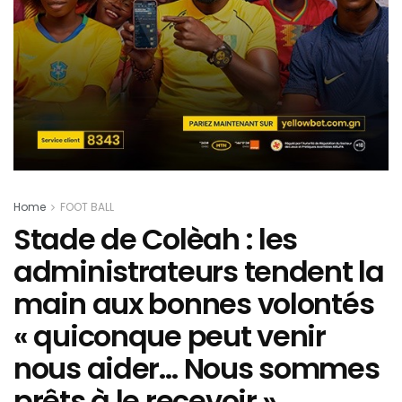
Home
FOOT BALL
Stade de Colèah : les
administrateurs tendent la
main aux bonnes volontés
« quiconque peut venir
nous aider… Nous sommes
prêts à le recevoir »