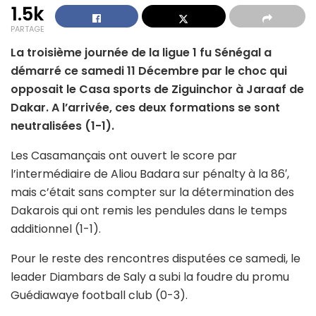
1.5k
PARTAGE
La troisième journée de la ligue 1 fu Sénégal a
démarré ce samedi 11 Décembre par le choc qui
opposait le Casa sports de Ziguinchor à Jaraaf de
Dakar. A l’arrivée, ces deux formations se sont
neutralisées (1-1).
Les Casamançais ont ouvert le score par
l’intermédiaire de Aliou Badara sur pénalty à la 86′,
mais c’était sans compter sur la détermination des
Dakarois qui ont remis les pendules dans le temps
additionnel (1-1).
Pour le reste des rencontres disputées ce samedi, le
leader Diambars de Saly a subi la foudre du promu
Guédiawaye football club (0-3).