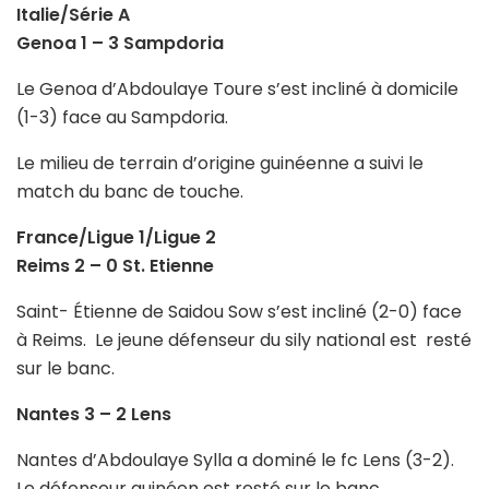
Italie/Série A
Genoa 1 – 3 Sampdoria
Le Genoa d’Abdoulaye Toure s’est incliné à domicile
(1-3) face au Sampdoria.
Le milieu de terrain d’origine guinéenne a suivi le
match du banc de touche.
France/Ligue 1/Ligue 2
Reims 2 – 0 St. Etienne
Saint- Étienne de Saidou Sow s’est incliné (2-0) face
à Reims. Le jeune défenseur du sily national est resté
sur le banc.
Nantes 3 – 2 Lens
Nantes d’Abdoulaye Sylla a dominé le fc Lens (3-2).
Le défenseur guinéen est resté sur le banc.