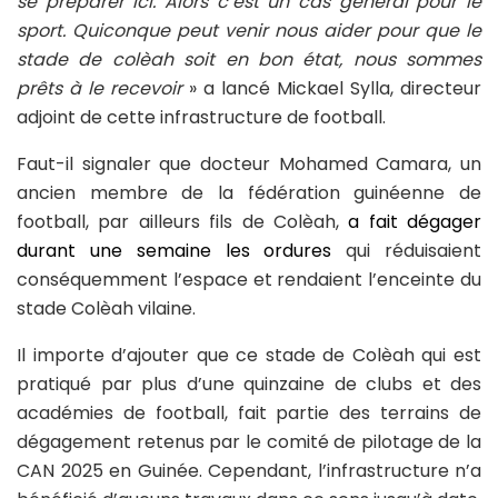
se préparer ici. Alors c’est un cas général pour le
sport. Quiconque peut venir nous aider pour que le
stade de colèah soit en bon état, nous sommes
prêts à le recevoir
» a lancé Mickael Sylla, directeur
adjoint de cette infrastructure de football.
Faut-il signaler que docteur Mohamed Camara, un
ancien membre de la fédération guinéenne de
football, par ailleurs fils de Colèah,
a fait dégager
durant une semaine les ordures
qui réduisaient
conséquemment l’espace et rendaient l’enceinte du
stade Colèah vilaine.
Il importe d’ajouter que ce stade de Colèah qui est
pratiqué par plus d’une quinzaine de clubs et des
académies de football, fait partie des terrains de
dégagement retenus par le comité de pilotage de la
CAN 2025 en Guinée. Cependant, l’infrastructure n’a