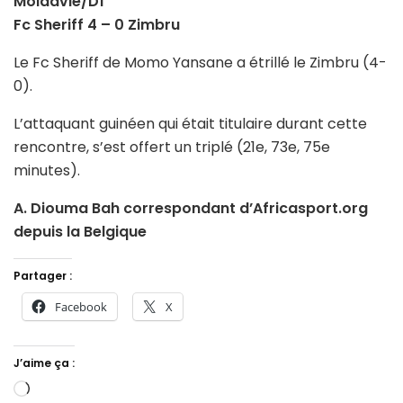
Moldavie/D1
Fc Sheriff 4 – 0 Zimbru
Le Fc Sheriff de Momo Yansane a étrillé le Zimbru (4-
0).
L’attaquant guinéen qui était titulaire durant cette
rencontre, s’est offert un triplé (21e, 73e, 75e
minutes).
A. Diouma Bah correspondant d’Africasport.org
depuis la Belgique
Partager :
Facebook
X
J’aime ça :
Chargement…