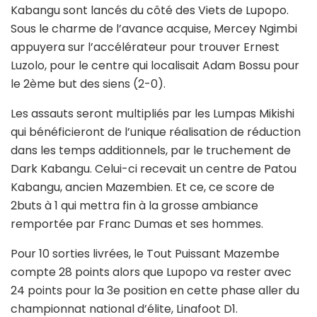
Kabangu sont lancés du côté des Viets de Lupopo.
Sous le charme de l’avance acquise, Mercey Ngimbi
appuyera sur l’accélérateur pour trouver Ernest
Luzolo, pour le centre qui localisait Adam Bossu pour
le 2ème but des siens (2-0).
Les assauts seront multipliés par les Lumpas Mikishi
qui bénéficieront de l’unique réalisation de réduction
dans les temps additionnels, par le truchement de
Dark Kabangu. Celui-ci recevait un centre de Patou
Kabangu, ancien Mazembien. Et ce, ce score de
2buts à 1 qui mettra fin à la grosse ambiance
remportée par Franc Dumas et ses hommes.
Pour 10 sorties livrées, le Tout Puissant Mazembe
compte 28 points alors que Lupopo va rester avec
24 points pour la 3e position en cette phase aller du
championnat national d’élite, Linafoot D1.