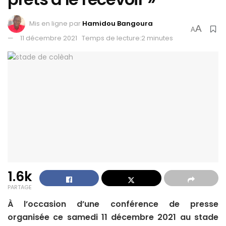
Mis en ligne par
Hamidou Bangoura
A
A
11 décembre 2021
Temps de lecture:2 minutes
1.6k
PARTAGE
À l’occasion d’une conférence de presse
organisée ce samedi 11 décembre 2021 au stade