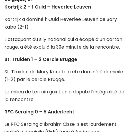
Kortrijk 2 – 1 Ould – Heverlee Leuven
Kortrijk a dominé l’ Ould Heverlee Leuven de Sory
kaba (2-1).
L’attaquant du sily national qui a écopé d’un carton
rouge, a été exclu à la 39e minute de la rencontre.
St. Truiden 1 – 2 Cercle Brugge
St. Truiden de Mory Konate a été dominé à domicile
(1-2) par le cercle Brugge.
Le milieu de terrain guinéen a disputé l’intégralité de
la rencontre.
RFC Seraing 0 – 5 Anderlecht
Le RFC Seraing d’Ibrahim Cisse s’est lourdement
incliné à domicile (0-5) face à Anderlecht.