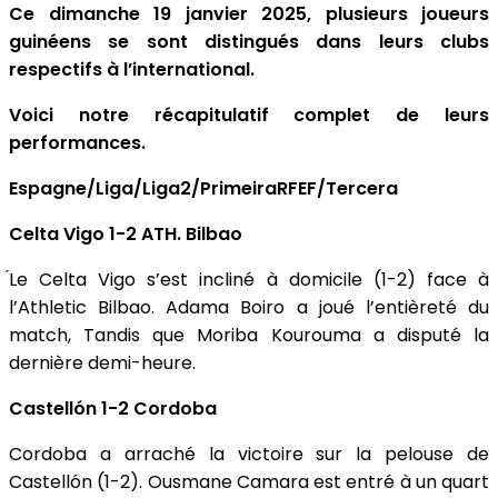
Ce dimanche 19 janvier 2025, plusieurs joueurs
guinéens se sont distingués dans leurs clubs
respectifs à l’international.
Voici notre récapitulatif complet de leurs
performances.
Espagne/Liga/Liga2/PrimeiraRFEF/Tercera
Celta Vigo 1-2 ATH. Bilbao
́Le Celta Vigo s’est incliné à domicile (1-2) face à
l’Athletic Bilbao. Adama Boiro a joué l’entièreté du
match, Tandis que Moriba Kourouma a disputé la
dernière demi-heure.
Castellón 1-2 Cordoba
Cordoba a arraché la victoire sur la pelouse de
Castellón (1-2). Ousmane Camara est entré à un quart