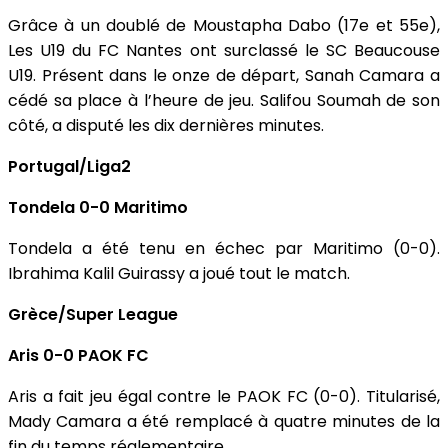
Grâce à un doublé de Moustapha Dabo (17e et 55e),
Les U19 du FC Nantes ont surclassé le SC Beaucouse
U19. Présent dans le onze de départ, Sanah Camara a
cédé sa place à l’heure de jeu. Salifou Soumah de son
côté, a disputé les dix dernières minutes.
Portugal/Liga2
Tondela 0-0 Maritimo
Tondela a été tenu en échec par Maritimo (0-0).
Ibrahima Kalil Guirassy a joué tout le match.
Grèce/Super League
Aris 0-0 PAOK FC
Aris a fait jeu égal contre le PAOK FC (0-0). Titularisé,
Mady Camara a été remplacé à quatre minutes de la
fin du temps réglementaire.