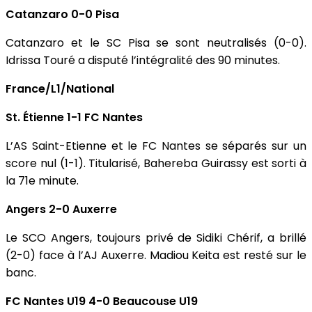
Catanzaro 0-0 Pisa
Catanzaro et le SC Pisa se sont neutralisés (0-0).
Idrissa Touré a disputé l’intégralité des 90 minutes.
France/L1/National
St. Étienne 1-1 FC Nantes
L’AS Saint-Etienne et le FC Nantes se séparés sur un
score nul (1-1). Titularisé, Bahereba Guirassy est sorti à
la 71e minute.
Angers 2-0 Auxerre
Le SCO Angers, toujours privé de Sidiki Chérif, a brillé
(2-0) face à l’AJ Auxerre. Madiou Keita est resté sur le
banc.
FC Nantes U19 4-0 Beaucouse U19