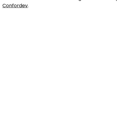
Confordev
.