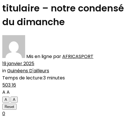
titulaire – notre condensé
du dimanche
Mis en ligne par
AFRICASPORT
19 janvier 2025
in
Guinéens D'ailleurs
Temps de lecture:3 minutes
503
16
A
A
A
A
Reset
0