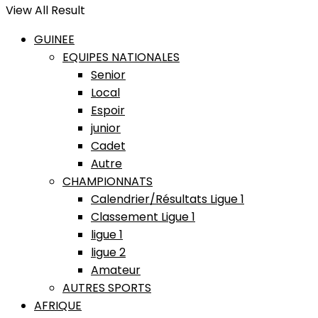
View All Result
GUINEE
EQUIPES NATIONALES
Senior
Local
Espoir
junior
Cadet
Autre
CHAMPIONNATS
Calendrier/Résultats Ligue 1
Classement Ligue 1
ligue 1
ligue 2
Amateur
AUTRES SPORTS
AFRIQUE