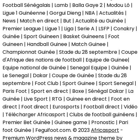
Football Sénégalais | Lamb | Balla Gaye 2 | Modou Lô |
Ligue 1 Guinéenne | Gorgui Dieng | NBA | Actualités |
News | Match en direct | But | Actualité au Guinée |
Premier League | Ligue 1 | Liga | Serie A | LSFP | Conakry |
Guinée | Sport Guineen | Basket Guineens | Foot
Guineen | Handball Guinee | Match Guinee |
Championnat Guinée | Stade du 28 septembre | Coupe
d'Afrique des nations de football | Equipe de Guinee|
Equipe national de Guinée | Senegal Equipe | Guinée |
Le Senegal | Dakar | Coupe de Guinée | Stade du 28
septembre | Foot Club | Sport Guinee | Sport Senegal |
Paris Foot | Sport en direct | Boxe | Sénégal Dakar | La
Guinée | Live Sport | RTG | Guinee en direct | Foot en
direct | Foot direct | Eurosports | Football direct | Vidéo
| Télécharger Africasport | Clubs de football guinéens |
Premier Bet Guinée | Guinee game | Pronostic | Pari
foot Guinée | Feguifoot.com. © 2023
Africasport
-
Premium WordPress news & magazine theme by