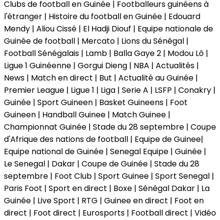
Clubs de football en Guinée | Footballeurs guinéens à
l'étranger | Histoire du football en Guinée | Edouard
Mendy | Aliou Cissé | El Hadji Diouf | Equipe nationale de
Guinée de football | Mercato | Lions du Sénégal |
Football Sénégalais | Lamb | Balla Gaye 2 | Modou Lô |
Ligue 1 Guinéenne | Gorgui Dieng | NBA | Actualités |
News | Match en direct | But | Actualité au Guinée |
Premier League | Ligue 1 | Liga | Serie A | LSFP | Conakry |
Guinée | Sport Guineen | Basket Guineens | Foot
Guineen | Handball Guinee | Match Guinee |
Championnat Guinée | Stade du 28 septembre | Coupe
d'Afrique des nations de football | Equipe de Guinee|
Equipe national de Guinée | Senegal Equipe | Guinée |
Le Senegal | Dakar | Coupe de Guinée | Stade du 28
septembre | Foot Club | Sport Guinee | Sport Senegal |
Paris Foot | Sport en direct | Boxe | Sénégal Dakar | La
Guinée | Live Sport | RTG | Guinee en direct | Foot en
direct | Foot direct | Eurosports | Football direct | Vidéo