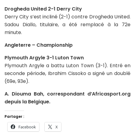
Drogheda United 2-1 Derry City
Derry City s’est incliné (2-1) contre Drogheda United.
Sadou Diallo, titulaire, a été remplacé à la 72e
minute.
Angleterre – Championship
Plymouth Argyle 3-1 Luton Town
Plymouth Argyle a battu Luton Town (3-1). Entré en
seconde période, Ibrahim Cissoko a signé un doublé
(69e, 93e).
A. Diouma Bah, correspondant d’Africasport.org
depuis la Belgique.
Partager :
Facebook
X