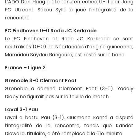
L’ADO Den Haag a été tenu en échec (1-1) par Jong
FC Utrecht. Sékou Sylla a joué l’intégralité de la
rencontre.
FC Eindhoven 0-0 Roda JC Kerkrade
Le FC Eindhoven et Roda JC Kerkrade se sont
neutralisés (0-0). Le Néerlandais d’origine guinéenne,
Mamadou Saydou Bangoura, est resté sur le banc.
France – Ligue 2
Grenoble 3-0 Clermont Foot
Grenoble a dominé Clermont Foot (3-0). Yadaly
Diaby ne figurait pas sur la feuille de match.
Laval 3-1 Pau
Laval a battu Pau (3-1). Ousmane Kanté a disputé
l’intégralité de la rencontre, tandis que Kandet
Diawara, titulaire, a été remplacé à la 61e minute.