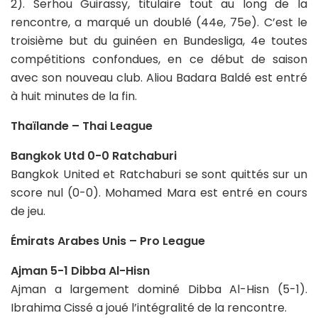
2). Serhou Guirassy, titulaire tout au long de la
rencontre, a marqué un doublé (44e, 75e). C’est le
troisième but du guinéen en Bundesliga, 4e toutes
compétitions confondues, en ce début de saison
avec son nouveau club. Aliou Badara Baldé est entré
à huit minutes de la fin.
Thaïlande – Thai League
Bangkok Utd 0-0 Ratchaburi
Bangkok United et Ratchaburi se sont quittés sur un
score nul (0-0). Mohamed Mara est entré en cours
de jeu.
Émirats Arabes Unis – Pro League
Ajman 5-1 Dibba Al-Hisn
Ajman a largement dominé Dibba Al-Hisn (5-1).
Ibrahima Cissé a joué l’intégralité de la rencontre.