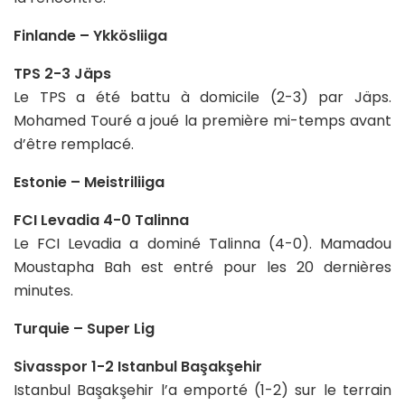
Finlande – Ykkösliiga
TPS 2-3 Jäps
Le TPS a été battu à domicile (2-3) par Jäps.
Mohamed Touré a joué la première mi-temps avant
d’être remplacé.
Estonie – Meistriliiga
FCI Levadia 4-0 Talinna
Le FCI Levadia a dominé Talinna (4-0). Mamadou
Moustapha Bah est entré pour les 20 dernières
minutes.
Turquie – Super Lig
Sivasspor 1-2 Istanbul Başakşehir
Istanbul Başakşehir l’a emporté (1-2) sur le terrain