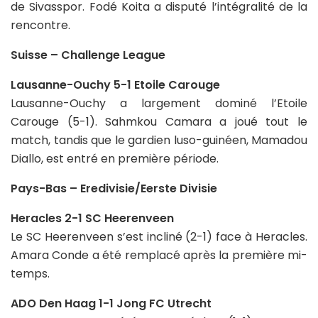
de Sivasspor. Fodé Koita a disputé l’intégralité de la
rencontre.
Suisse – Challenge League
Lausanne-Ouchy 5-1 Etoile Carouge
Lausanne-Ouchy a largement dominé l’Etoile
Carouge (5-1). Sahmkou Camara a joué tout le
match, tandis que le gardien luso-guinéen, Mamadou
Diallo, est entré en première période.
Pays-Bas – Eredivisie/Eerste Divisie
Heracles 2-1 SC Heerenveen
Le SC Heerenveen s’est incliné (2-1) face à Heracles.
Amara Conde a été remplacé après la première mi-
temps.
ADO Den Haag 1-1 Jong FC Utrecht