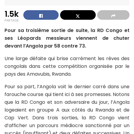
1.5k
PARTAGE
Pour sa troisième sortie de suite, la RD Congo et
ses Léopards messieurs viennent de chuter
devant l’Angola par 58 contre 73.
Une large défaite qui brise carrément les rêves des
congolais dans cette compétition organisée par le
pays des Amavubis, Rwanda.
Pour sa part, l’Angola voit le dernier carré dans une
farouche course qui tient ici à ses promesses. Notons
que la RD Congo et son adversaire du jour, l’Angola
logeaient en groupe A aux côtés du Rwanda et de
Cap Vert. Dans trois sorties, la RD Congo vient
d’afficher un parcours médiocre sanctionné par un
succès (insuffisant) et deux défaites successives. Un