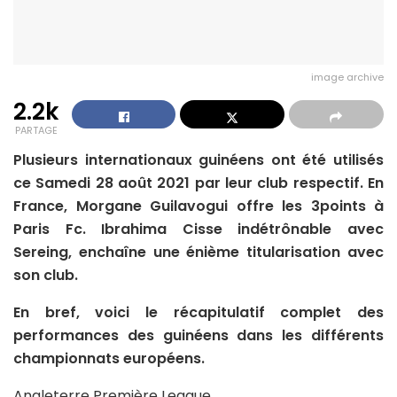
image archive
2.2k
PARTAGE
Plusieurs internationaux guinéens ont été utilisés
ce Samedi 28 août 2021 par leur club respectif. En
France, Morgane Guilavogui offre les 3points à
Paris Fc. Ibrahima Cisse indétrônable avec
Sereing, enchaîne une énième titularisation avec
son club.
En bref, voici le récapitulatif complet des
performances des guinéens dans les différents
championnats européens.
Angleterre Première League