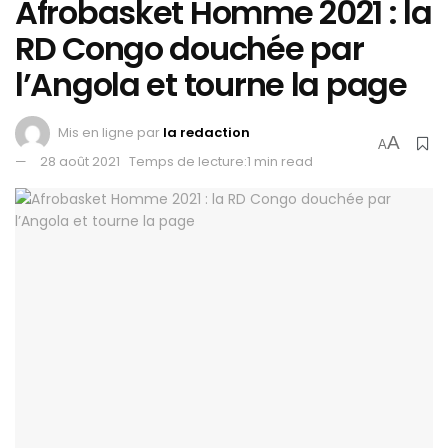
Afrobasket Homme 2021 : la
RD Congo douchée par
l’Angola et tourne la page
Mis en ligne par
la redaction
A
A
28 août 2021
Temps de lecture:1 min read