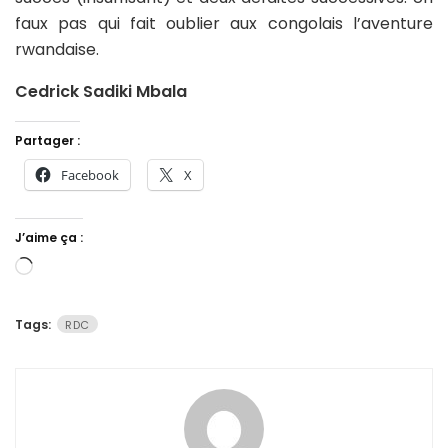
faux pas qui fait oublier aux congolais l’aventure
rwandaise.
Cedrick Sadiki Mbala
Partager :
Facebook
X
J’aime ça :
Chargement…
Tags:
RDC